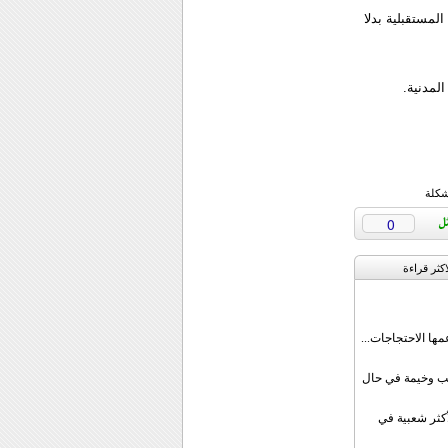
لمستقبلية بدلا
لمدنية.
شكلة
0
اکثر قراءة
مها الاحتجاجات...
قب وخيمة في حال
أكثر شعبية في