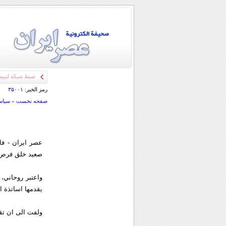
رمز الخبر:
۳۵۰۰۱
صفحه نخست
»
سياس
عصر ایران - فا
صعيد خلق فرص ا
واعتبر روحاني، 
يقدمها اساتذة ا
ولفت الى ان تقن