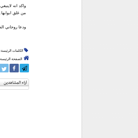
واكد انه لاينبغ
من غلق ابوابها.
ودعا روحاني الط
الكلمات الرئيسة:
الصفحة الرئيسة
آراء المشاهدين