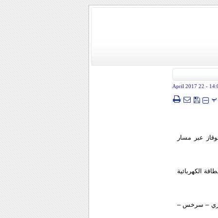
- 22 April 2017
14:
پ
وقاز عبر مسار
اقة الكهربائية
 مري – سرخس –