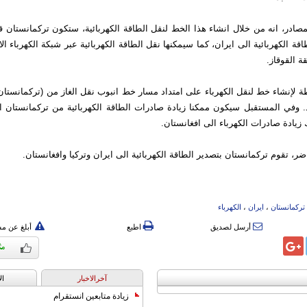
ادر، انه من خلال انشاء هذا الخط لنقل الطاقة الكهربائية، ستكون تركمانستان ق
قة الكهربائية الى ايران، كما سيمكنها نقل الطاقة الكهربائية عبر شبكة الكهرباء الاي
 القوقاز.
 لإنشاء خط لنقل الكهرباء على امتداد مسار خط انبوب نقل الغاز من (تركمانستان
د. وفي المستقبل سيكون ممكنا زيادة صادرات الطاقة الكهربائية من تركمانستان 
زيادة صادرات الكهرباء الى افغانستان.
ر، تقوم تركمانستان بتصدير الطاقة الكهربائية الى ايران وتركيا وافغانستان.
ترکمانستان
،
ایران
،
الکهرباء
أرسل لصديق
اطبع
أبلغ عن م
آخرالاخبار
ال
زيادة متابعين انستقرام