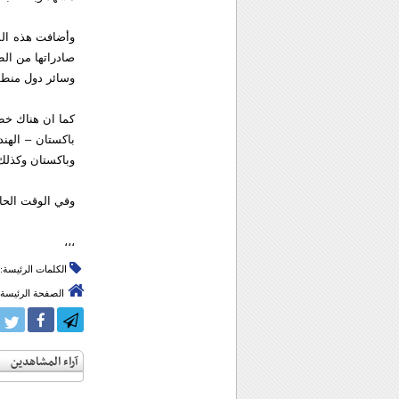
وأضافت هذه المص
صادراتها من الطا
وسائر دول منطقة
كما ان هناك خطة
باكستان – الهن
وباكستان وكذلك 
وفي الوقت الحاض
،،،
الكلمات الرئيسة:
الصفحة الرئيسة
آراء المشاهدين