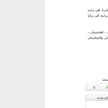
ادرة على زيادة
رانية الى تركيا
 – افغانستان –
الى طاجيكستان
شكلة
0
اکثر قراءة