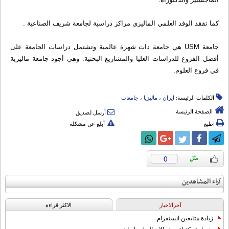
کما تفقد الوفد العلمي المالیزي مراکز دراسیة لجامعة شریف الصناعیة .
جامعة USM هي جامعة ذات شهرة عالمية وتشتمل دراسات الجامعة على
أفضل الفروع للدراسات العليا والمشاريع البحثية. وهي أجود جامعة ماليزية
في فروع العلوم.
الكلمات الرئيسة:
ایران
،
مالیزیا
،
جامعات
الصفحة الرئيسة
أرسل لصديق
اطبع
أبلغ عن مشكلة
0
آراء المشاهدين
آخرالاخبار
الاکثر قراءة
زيادة متابعين انستقرام