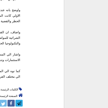
الاولي كانت ا
الحظر والقضية 
واضاف، ان القضي
الشرائية للمواط
والتكنولوجيا الحد
واشار الي المن
الاستثمارات وتنش
كما نوه الي ال
الي مختلف القري
الكلمات الرئيسة:
الصفحة الرئيسة