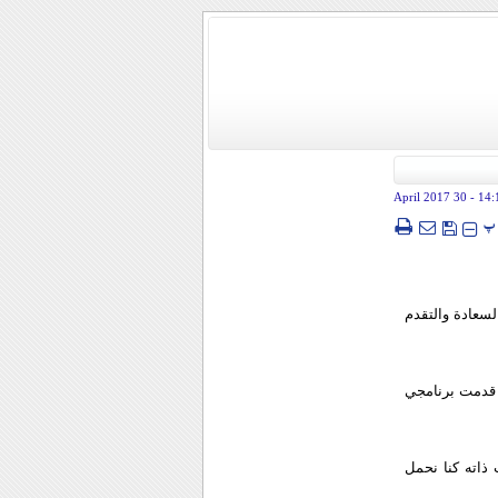
- 30 April 2017
14:
پ
سعادة والتقدم
يراني مساء السبت، انه وقبل 4 اعوام وحينما قدمت برنامجي
 في الوقت ذاته كنا نحمل