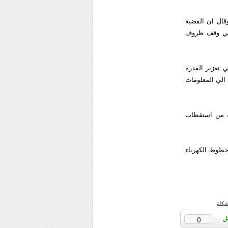
درة بشانها وقال ان القضية
علي وقف ظروف
ي تعزيز القدرة
 الي المعلومات
له من استقطاب
خطوط الكهرباء
شكلة
0