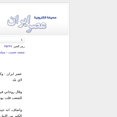
رمز الخبر:
۳۵۲۴۷
صفحه نخست
»
سياس
عصر ايران - وك
لاي بلد.
للشعب قلت بوضو
الكثير من الامل 