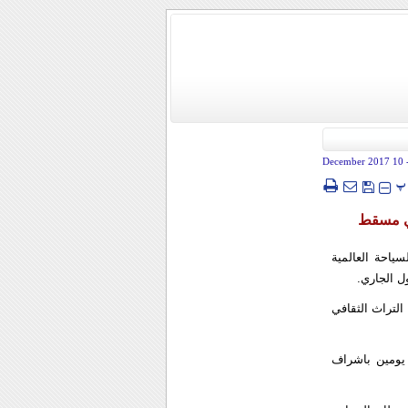
- 10 December
پ
في مسقط
سياحة العالمية
لتراث الثقافي
يومين باشراف