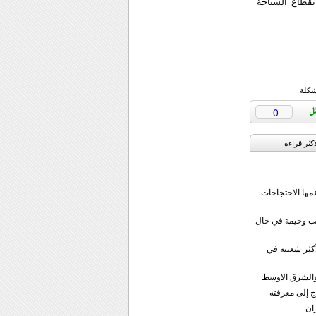
 بقطاع السياحة
شكلة
0
اکثر قراءة
مها الاحتجاجات...
قب وخيمة في حال
أكثر شعبية في
ن والشرق الاوسط
ج إلى معرفته
ان