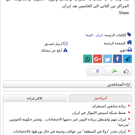
المراكز من الثاني الى الخامس بعد ايران.
Share
الكلمات الرئيسة:
ایران
،
الفیفا
الصفحة الرئيسة
أرسل لصديق
اطبع
أبلغ عن مشكلة
0
آراء المشاهدين
آخرالاخبار
الاکثر قراءة
زيادة متابعين انستقرام
ضبط شبكة لتبييض الاموال في ايران
إيران تتهم واشنطن بزيادة التوتر عبر دعمها الاحتجاجات... وتعتبر حكومة الحوثيين
"شرعية"
إيران تحذر "دولا في المنطقة" من عواقب وخيمة في حال تورطها بالاحتجاجات