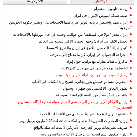
آخرالاخبار
الاکثر قراءة
زيادة متابعين انستقرام
ضبط شبكة لتبييض الاموال في ايران
إيران تتهم واشنطن بزيادة التوتر عبر دعمها الاحتجاجات... وتعتبر حكومة الحوثيين
"شرعية"
إيران تحذر "دولا في المنطقة" من عواقب وخيمة في حال تورطها بالاحتجاجات
تجميل الانف في ايران؛ وجهة الجمال الأكثر شعبية في العالم
"نوين ايرانا" للتجميل ..الابرز في ايران والشرق الاوسط
الجراحة التجميلية في إيران: كل ما تحتاج إلى معرفته
ماكرون: هناك تقارب مع ترامب حول إيران
40 فيلما يتوقع عرضها في مهرجان كان 2019
رحيل السينمائي الروسي الرائد مارلن خوتسييف
المغربي بنسالم حميش يفوز بجائزة الشيخ زايد للكتاب في الآداب
تطوير التعاون الأكاديمي بين طهران وسيول
واشنطن تحذّر بغداد من اللعبة الإيرانية «السوداء»
رئيس الأركان الإيراني يصل إلى دمشق للقيام بجولة تفقدية لـ"المستشارين
العسكريين"
نتنياهو : ايران تدعم غانتس ولبيد ضدي في الانتخابات القادمة
إيران: الصادرات الشهریة للنفط والمكثفات تخطت 2.75 مليون برميل يوميا
ظريف: تصريحات وزير الخارجية الأمريكي لا تمت أية صلة بالواقع
اللواء صفوي: استراتيجية ايران حيال الأعداء، دفاعية ورادعة