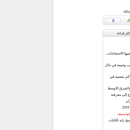
شكلة
0
اکثر قراءة
مها الاحتجاجات...
قب وخيمة في حال
أكثر شعبية في
ن والشرق الاوسط
ج إلى معرفته
ان
 خوتسييف
خ زايد للكتاب