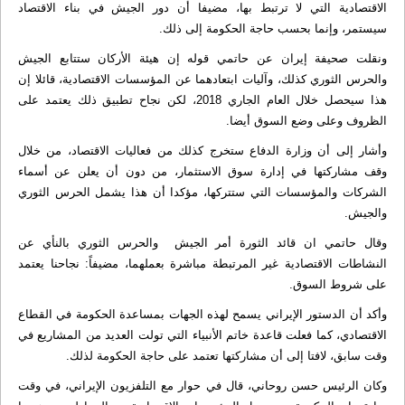
الاقتصادية التي لا ترتبط بها، مضيفا أن دور الجيش في بناء الاقتصاد
سيستمر، وإنما بحسب حاجة الحكومة إلى ذلك.
ونقلت صحيفة إيران عن حاتمي قوله إن هيئة الأركان ستتابع الجيش
والحرس الثوري كذلك، وآليات ابتعادهما عن المؤسسات الاقتصادية، قائلا إن
هذا سيحصل خلال العام الجاري 2018، لكن نجاح تطبيق ذلك يعتمد على
الظروف وعلى وضع السوق أيضا.
وأشار إلى أن وزارة الدفاع ستخرج كذلك من فعاليات الاقتصاد، من خلال
وقف مشاركتها في إدارة سوق الاستثمار، من دون أن يعلن عن أسماء
الشركات والمؤسسات التي ستتركها، مؤكدا أن هذا يشمل الحرس الثوري
والجيش.
وقال حاتمي ان قائد الثورة أمر الجيش والحرس الثوري بالنأي عن
النشاطات الاقتصادية غير المرتبطة مباشرة بعملهما، مضيفاً: نجاحنا يعتمد
على شروط السوق.
وأكد أن الدستور الإيراني يسمح لهذه الجهات بمساعدة الحكومة في القطاع
الاقتصادي، كما فعلت قاعدة خاتم الأنبياء التي تولت العديد من المشاريع في
وقت سابق، لافتا إلى أن مشاركتها تعتمد على حاجة الحكومة لذلك.
وكان الرئيس حسن روحاني، قال في حوار مع التلفزيون الإيراني، في وقت