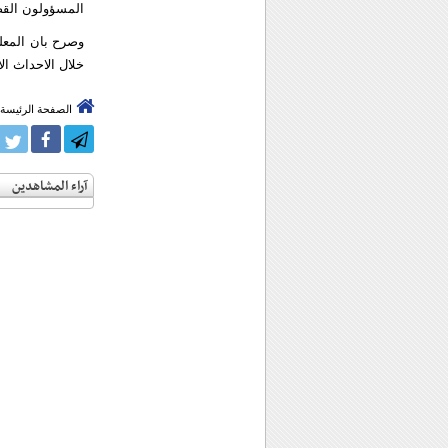
المسؤولون القضا
وصرح بان المعلو
خلال الاحداث ال
الصفحة الرئيسة
آراء المشاهدين