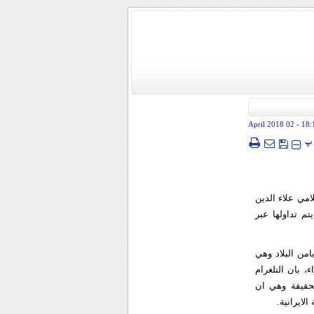
- 02 April 2018
18:
پ
مي علاء الدين
تم تداولها عبر
امن البلاد وهي
، بان التلغرام
حقيقة وهي ان
لايرانية.