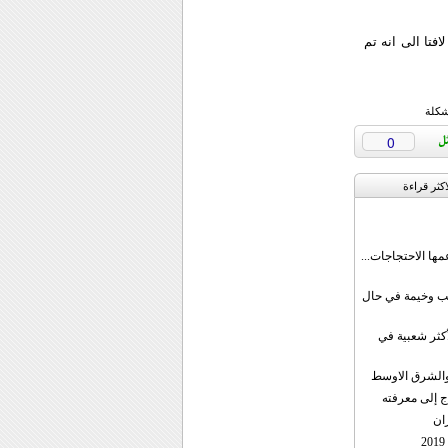
فتا الى انه تم
شكلة
0
اکثر قراءة
مها الاحتجاجات...
قب وخيمة في حال
أكثر شعبية في
ن والشرق الاوسط
ج إلى معرفته
ان