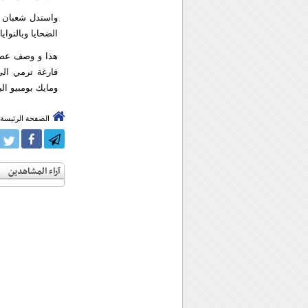
واستدل شعبان او
الضحايا وبالنوا
هذا و وصف عضو 
فارغة ترمي الى
ومايك بومبيو الب
الصفحة الرئيسة
آراء المشاهدين