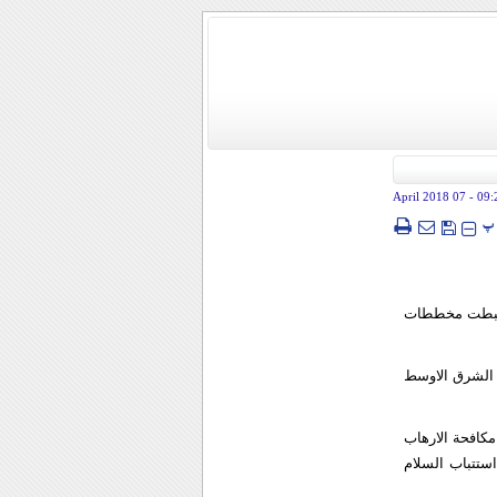
- 07 April 2018
09:
پ
احبطت مخططات
ي الشرق الاوسط
مكافحة الارهاب
ستتباب السلام