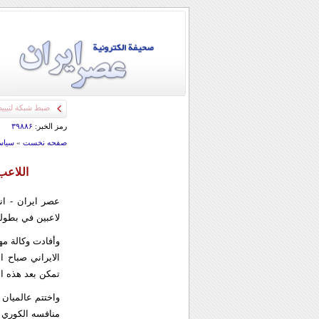
رمز الخبر:
۳۹۸۸۶
صفحه نخست
»
سياس
اللاعب
عصر ايران - ان
لاعبين في بطولة
وأفادت وكالة مه
الايراني صباح ا
تمكن بعد هذه ال
واختتم عالميان
منافسه الكوري 