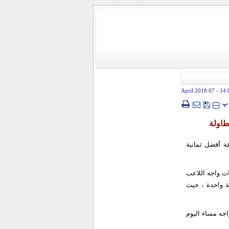
- 07 April 2018
14:
پ
طاولة
ة أفضل ثمانية
ات واجه اللاعب
طة واحدة ، حيث
جه مساء اليوم