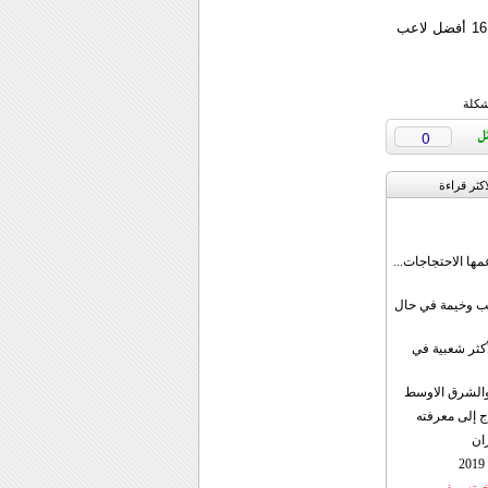
يشار إلى أن مدينة يوكوهاما اليابانية استضافت هذه البطولة لكرة الطاولة وقد انطلقت بمشاركة 16 أفضل لاعب
شكلة
0
اکثر قراءة
مها الاحتجاجات...
قب وخيمة في حال
أكثر شعبية في
ن والشرق الاوسط
ج إلى معرفته
ان