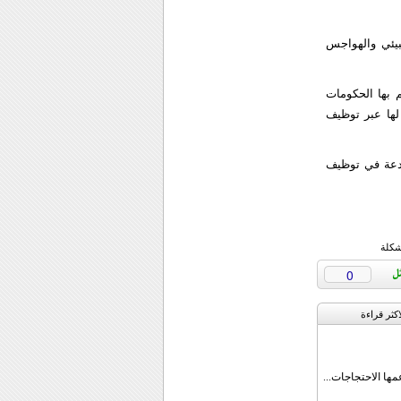
لبيئي والهواجس
م بها الحكومات
ها عبر توظيف
بدعة في توظيف
شكلة
0
اکثر قراءة
مها الاحتجاجات...