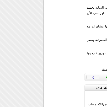
 الدولية لحشد
 تظهر حتى الآن
لها مشاورات مع
السعودية ومصر
 وزير خارجيتها
شكلة
0
اکثر قراءة
مها الاحتجاجات...