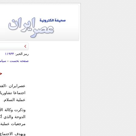
قائد الحرس الثو
رمز الخبر:
۱۱۹۳۴
صفحه نخست
»
سياس
ح
عصرایران -القد
اجتماعا تشاوري
عملية السلام.
وذكرت وكالة الأ
الدوحة والذي أ
مرجعيات عملية ال
ويهدف الاجتماع