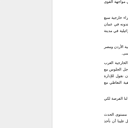
ي مواجهة القوى
اء خارجية سبع
قدونه في عمان
ئيلية في مدينة
ة الأردن ومصر
سى.
لخارجية العرب
جل الجلوس مع
ن نقول للإدارة
يفية التعاطي مع
نا الفرصة لكي
 مستوى الحدث
 علينا أن نأخذ