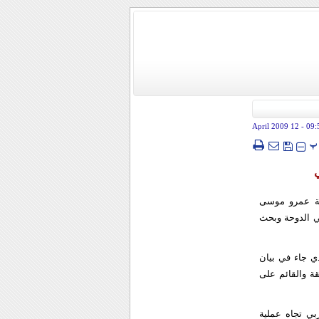
- 12 April 2009
09:
پ
بية عمرو موسى
ي الدوحة وبحث
ذي جاء في بيان
ة والقائم على
بي تجاه عملية