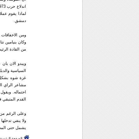
لماذا يقوم عمل
دمشق.
وكان بنيامين نت
من القادة الرئي
ويبدو الان بان
السياسية والدبل
مشاعر الراي الع
احتماله. ويقول
القدم المتبقي 
وعلى الرغم من 
ولا ينفي تدخلها
يشمل حتى المحلل
الصفحة الرئيسة