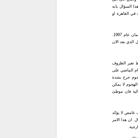
 هذا السؤال بانه
في القاهرة او
ومن الاخفاقات الكبرى للموساد هي محاولات الاغتيال الفاشلة لخالد مشعل في العاصمة الاردنية عمان عام 1997.
 الذي يعد الان
ط تغير الظروف
عام الماضي على
1400 فلسطيني في ذلك الهجوم جرح بشدة
الهجوم لا يمكن
الية فان موطئ
 غامض لا يؤكد
. ان هذا الامر
رجية.