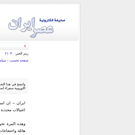
قائد الحرس الثو
رمز الخبر:
۲۱۰۴۰
صفحه نخست
»
سياس
واتضح في هذا التح
الاوروبية سفراء اسر
ايران – ان اسر
اغتيالات محددة 
وهذه المرة تحول
هائلة واحتجاجات 