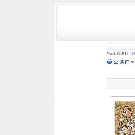
- 18 March 2010
14
پ