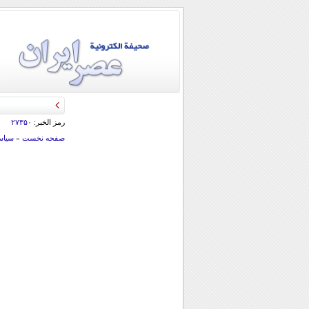
رمز الخبر:
۲۷۳۵۰
صفحه نخست
»
سياس