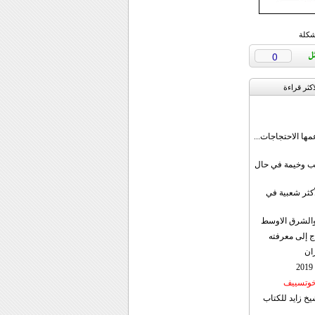
شكلة
0
اکثر قراءة
مها الاحتجاجات...
قب وخيمة في حال
أكثر شعبية في
ن والشرق الاوسط
ج إلى معرفته
ان
 خوتسييف
خ زايد للكتاب