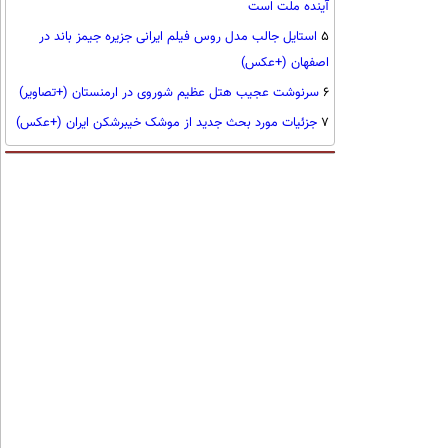
آینده ملت است
5
استایل جالب مدل روس فیلم ایرانی جزیره جیمز باند در
اصفهان (+عکس)
6
سرنوشت عجیب هتل عظیم شوروی در ارمنستان (+تصاویر)
7
جزئیات مورد بحث جدید از موشک خیبرشکن ایران (+عکس)