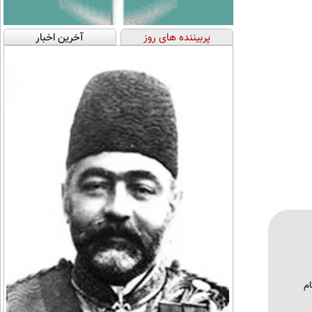
پربیننده های روز
آخرین اخبار
ام