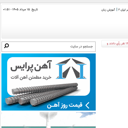
تاریخ:
۱۵ مرداد ۱۴۰۵ - ۰۱:۵۱
ایران 2
آموزش زبان
پزشکیان‌: آنچه گاهی از رهبر نقل می‌شود با شخصیتی که من دیدم تطابق ندارد/ گفتند سه چهارم ( با تفاهم‌نامه) موافقت کنند می‌پذیرم، 12 نفر از 13 نفر رأی دادند و