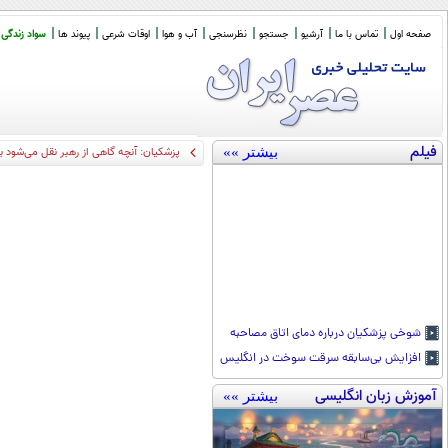
صفحه اول
تماس با ما
آرشیو
جستجو
نظرسنجی
آب و هوا
اوقات شرعی
پیوند ها
سواد زندگی
فیلم
بیشتر »»
پذیرفتند
شوخی پزشکیان درباره دمای اتاق مصاحبه
افزایش بی‌سابقه سرقت سوخت در انگلیس
آموزش زبان انگلیسی
بیشتر »»