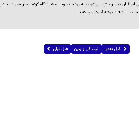
ری اطرافیان دچار رنجش می شوید، به زودی خداوند به شما نگاه کرده و خبر مسرت بخشی
به خدا و عبادت توشه آخرت را پر کنید.
غزل بعدی
نیت کن و ببین
غزل قبلی