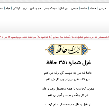
سیاسی
اقتصاد
جامعه
ورزشی
بین الملل
فرهنگ و هنر
علم و دانش
قرآن
گوناگون
فیلم
عصر 
غزل شماره 351 حافظ
حاشا که من به موسم گل ترک می کنم
من لاف عقل می‌زنم این کار کی کنم
مطرب کجاست تا همه محصول زهد و علم
در کار چنگ و بربط و آواز نی کنم
از قیل و قال مدرسه حالی دلم گرفت