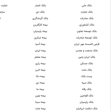
بانک ملی
بانک انصار
تجارت ا
بانک تجارت
بانک دی
سازما
بانک صادرات
بانک گردشگری
ا
بانک کشاورزی
بیمه کارآفرین
بانک توسعه تعاون
بیمه پارسیان
بانک توسعه صادرات
بیمه مرکزی
قرض الحسنه مهر ایران
بیمه آسیا
بانک صنعت و معدن
بیمه ایران
بانک ایران زمین
بیمه معلم
بانک مسکن
بیمه رازی
بانک ملت
بیمه البرز
پست بانک
بیمه دانا
بانک سپه
بیمه دی
بانک رفاه
بیمه ما
بانک قوامین
بیمه نوین
بانک پارسیان
بیمه سینا
بانک حکمت ایرانیان
بیمه ملت