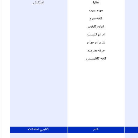
بخارا
استقلال
موزه عبرت
کافه سرو
ایران کارتون
ایران کنسرت
شاعران جهان
حرفه هنرمند
کافه کاتارسیس
علم
فناوري اطلاعات