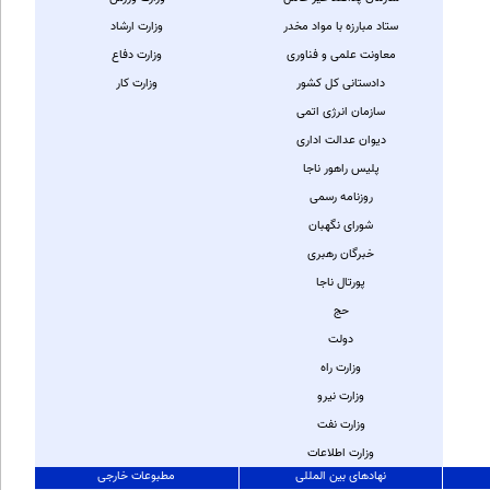
ستاد مبارزه با مواد مخدر
وزارت ارشاد
معاونت علمی و فناوری
وزارت دفاع
دادستانی کل کشور
وزارت کار
سازمان انرژی اتمی
دیوان عدالت اداری
پلیس راهور ناجا
روزنامه رسمی
شورای نگهبان
خبرگان رهبری
پورتال ناجا
حج
دولت
وزارت راه
وزارت نيرو
وزارت نفت
وزارت اطلاعات
نهادهای بین المللی
مطبوعات خارجی