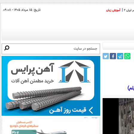
تاریخ:
۱۵ مرداد ۱۴۰۵ - ۰۹:۰۸
ایران 2
آموزش زبان
لم)