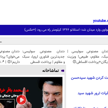
youtube.
ندان مصنوعی سوئیسی |
دندان مصنوعی سوئیسی:
دندان مصنوعی
بک، مقاوم، طبیعی! ویزیت
جدیدترین فناوری اروپا، سبک
می‌خوای؟ پرد
یگان+پرداخت اقساطی😍
و مقاوم | پرداخت قسطی
داریم!😍 | 📍ت
تماشاخانه
بت کردن شهید سیدحسن
لیات ترور شهید سید