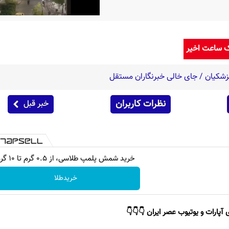
ک ساعت اخیر
 پزشکیان / جای خالی خبرنگاران مستقل
نظرات کاربران
خبر قبل
خرید شمش پلمپ طلاسی، از ۰.۵ گرم تا ۱۰ گرم
خریدطلا
 آپارات و یوتیوب عصر ایران 👇👇👇