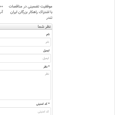
موفقیت تضمینی در مناقصات
با اشتراک راهکار بزرگان ایران
آب
تندر
نظر شما
نام
ایمیل
* نظر
* کد امنیتی