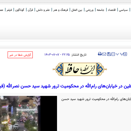
سیاسی
اقتصاد
جامعه
ورزشی
بین الملل
فرهنگ و هنر
علم و دانش
قرآن
گوناگون
فیلم
عصر 
‍‍‍ پ
پ
تاریخ انتشار:
۲۲:۲۵ - ۰۷-۰۷-۱۴۰۳
‌گزارش خطا در خبر
ن در خیابان‌های رام‌الله در محکومیت ترور شهید سید حسن نصرالله (فی
بان‌های رام‌الله در محکومیت ترور شهید سید حسن