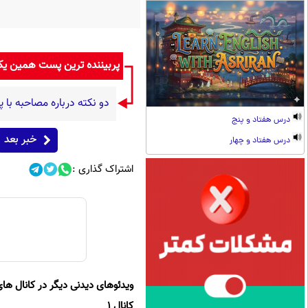
پربیننده ترین پست همین ی
دو نکته درباره مصاحبه با
درس هفتاد و پنج
خبر بعد
درس هفتاد و چهار
اشتراک گذاری :
ویدئوهای دیدنی دیگر در کانال های
کانال 1