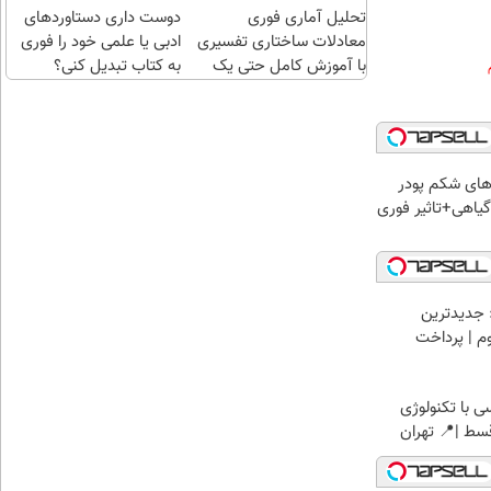
تحلیل آماری فوری
دوست داری دستاوردهای
معادلات ساختاری تفسیری
ادبی یا علمی خود را فوری
با آموزش کامل حتی یک
به کتاب تبدیل کنی؟
روزه !!
ای شکم پودر
یاهی+تاثیر فوری
 جدیدترین
وم | پرداخت
 با تکنولوژی