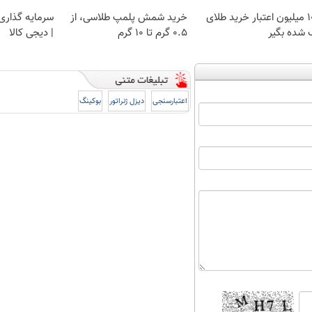
100 میلیون اعتبار خرید طلای
خرید شمش پلمپ طلاسی، از
سرمایه گذاری ا
 شده بگیر
۰.۵ گرم تا ۱۰ گرم
| دیجی کالا
اعتبارسنجی
دیزل ژنراتور
بوکینگ