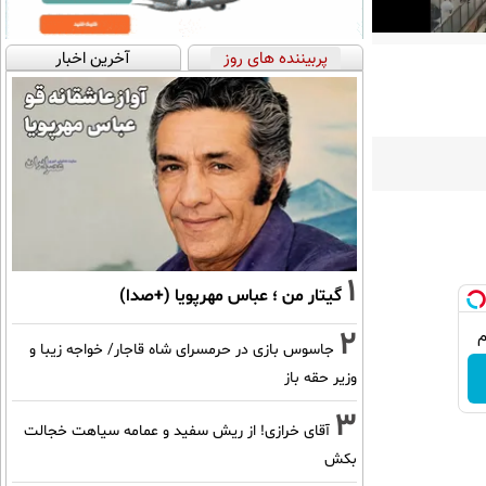
پربیننده های روز
آخرین اخبار
1
گیتار من ؛ عباس مهرپویا (+صدا)
2
جاسوس بازی در حرمسرای شاه قاجار/ خواجه زیبا و
وزیر حقه باز
3
آقای خرازی! از ریش سفید و عمامه سیاهت خجالت
بکش