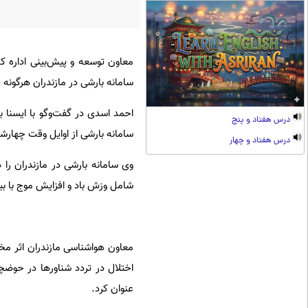
معاون توسعه و پیش‌بینی اداره ک
سامانه بارشی در مازندران هرگونه
احمد اسدی در گفت‌وگو با ایسنا 
درس هفتاد و پنج
سامانه بارشی از اوایل وقت چهارشنبه ۱۸ تا صبح پنجشنبه ۱۹ مهرماه در استان فعال خ
درس هفتاد و چهار
وی سامانه بارشی در مازندران را
شامل وزش باد و افزایش موج با بیشینه سرعت وزش باد ۱۴ متر بر ثان
معاون هواشناسی مازندران اثر مخ
اختلال در تردد شناورها در حوضچه
عنوان کرد.