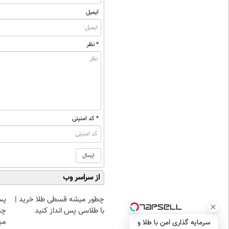
ایمیل
* نظر
* کد امنیتی
از سراسر وب
چطور میشه قسطی طلا خرید |
پس
با طلاسی پس انداز کنید
چن
مبل
سرمایه گذاری امن با طلا و