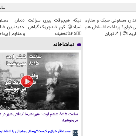
ندان مصنوعی سبک و مقاوم
دیگه هیچوقت پیری سراغت
دندان مصنو
ی‌خوای؟ پرداخت اقساطی هم
نمیاد😉 کرم ضدچروک گیاهی
جدیدترین فنا
ریم!😍 | 📍تهران
👈🏻45%تخفیف
و مقاوم | پرد
تماشاخانه
ساعت ۸:۱۵ ششم اوت ؛ هیروشیما / وقتی شهر در
می‌جوشید
محمدباقر خرازی کیست؟روحانی جنجالی با ادعاها و 