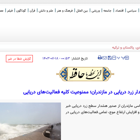
سیاسی
اقتصاد
جامعه
ورزشی
بین الملل
فرهنگ و هنر
علم و دانش
قرآن
گوناگون
فیلم
عصر 
‍‍‍ پ
پ
تاریخ انتشار:
۰۰:۵۳ - ۱۸-۰۷-۱۴۰۳
‌گزارش خطا در خبر
ر زرد دریایی در مازندران؛ ممنوعیت کلیه فعالیت‌های دریایی
اسی مازندران از صدور هشدار سطح زرد دریایی خبر
 و افزایش ارتفاع موج، تمامی فعالیت‌های دریایی در