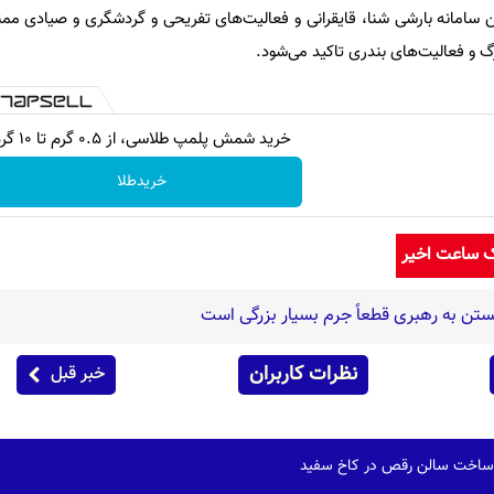
ین سامانه بارشی شنا، قایقرانی و فعالیت‌های تفریحی و گردشگری و صیادی ممن
گ و فعالیت‌های بندری تاکید می‌شود.
خرید شمش پلمپ طلاسی، از ۰.۵ گرم تا ۱۰ گرم
خریدطلا
ک ساعت اخیر
ستن به رهبری قطعاً جرم بسیار بزرگی است
نظرات کاربران
خبر قبل
ی ساخت سالن رقص در کاخ سفید