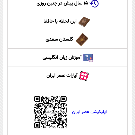
۱۵ سال پیش در چنین روزی
این لحظه با حافظ
گلستان سعدی
آموزش زبان انگلیسی
آپارات عصر ایران
اپلیکیشن عصر ایران