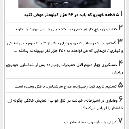
1
۵ قطعه خودرو که باید در ۹۶ هزار کیلومتر عوض کنید
2
کته کردن برنج کار هر کسی نیست؛ خیلی ها این مهارت را ندارند
3
گفته‌های یک روحانی تندرو و ردپای بیش از ۳ یا ۴ جرم جدی امنیتی
و کیفری / آن‌هایی که می‌خواهند به ۲۵۰ هزار نفر بپیوندند بدانند ...
4
دستگیری چهار متهم قتل حمیدرضا رجب‌زاده پس از شناسایی خودروی
ربایش
5
تسنیم تایید کرد: رجب‌زاده، مداح سرشناس، به‌قتل رسیده است
6
وفاداری در آشپزخانه، خیانت در اتاق خواب ؛ نمایش خانگی چگونه زن
خانه‌دار را قربانی می‌کند؟
7
کیهان هم فراخوان حمله صادر کرد