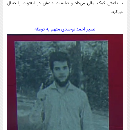
با داعش کمک مالی می‌داد و تبلیغات داعش در اینترنت را دنبال
می‌کرد.
نصیر احمد توحیدی متهم به توطئه