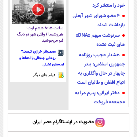
خود را منتشر کرد
۴ عضو شورای شهر آبعلی
بازداشت شدند
ساعت ۸:۱۵ ششم اوت ؛
سرنوشت مبهم «DNA»
هیروشیما / وقتی شهر در دیگ
قیر می‌جوشید
های ثبت نشده
محمدباقر خرازی کیست؟
هشدار عجیب روزنامه
روحانی جنجالی با ادعاها و
جمهوری اسلامی: بندر
ایده‌های تخیلی
چابهار در حال واگذاری به
فیلم های دیگر
اتباع افغان و طالبان است
دختر ایرانی: پدرم مرا به
«جمعه» فروخت
عضویت در اینستاگرام عصر ایران