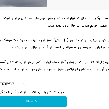
سه، می‌گوید در حال تحقیق است که چطور هواپیمای مسافربری این شرکت، ه
 همین حریم هوایی در حال پرواز بوده است.
به گزارش بی بی سی؛ پرواز پاریس-دوبی ایر‌فر
ی ایران برای رسیدن به اسرائیل بایست از آسمان عراق عبور می‌کردند.
شرکت هواپیمایی فرانسه می‌گوید پرواز ای‌اف۶۶۲ درست در زمان آغاز حمله ایران و کمی پیش از بسته
 آن زمان مسئولان ایر‌فرانس هنوز به هواپیماهای خود دستور نداده بودند که
خرید شمش پلمپ طلاسی، از ۰.۵ گرم تا ۱۰ گرم
خریدطلا