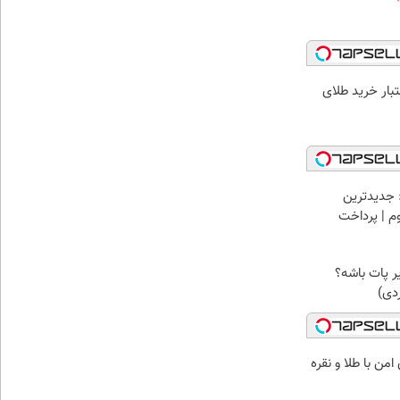
اعتبار خرید طلای
 جدیدترین
وم | پرداخت
زیر پات باشه؟
ردی)
من با طلا و نقره