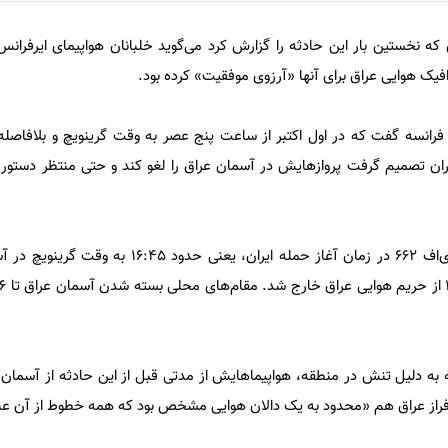
 که نخستین بار این حادثه را گزارش کرد می‌گوید خلبانان هواپیمای ایرفرانس
فیک هوایی عراق برای آنها «آرزوی موفقیت» کرده بود.
ری فرانسه گفت که در اول اکتبر از ساعت پنج عصر به وقت گرینویچ و بلافاصل
ران تصمیم گرفت پروازهایش در آسمان عراق را لغو کند و حتی منتظر دستور
در این بیانیه آمده است: «پرواز ای‌اف ۶۶۲ در زمان آغاز حمله ایران، یع
که به دلیل تنش در منطقه، هواپیماهایش از مدتی قبل از این حادثه از آسمان ا
 بر فراز عراق هم «محدود به یک دالان هوایی مشخص بود که همه خطوط از آن عبو