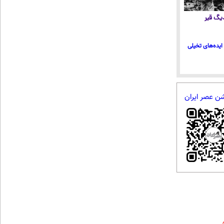
 دیگ قیر
ایده‌های تخیلی
شن عصر ایران