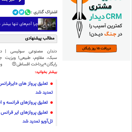
اشتراک گذاری :
چرا آدم‌های تنها بیشتر
مطالب پیشنهادی
دندان مصنوعی سوئیسی |
د
سبک، مقاوم، طبیعی! ویزیت
ج
رایگان+پرداخت اقساطی😍
و 
بیشتر بخوانید:
تمدید شد
تعلیق پروازهای فرانسه و ا
تعلیق پروازهای ایر فرانس 
تل‌آویو تمدید شد