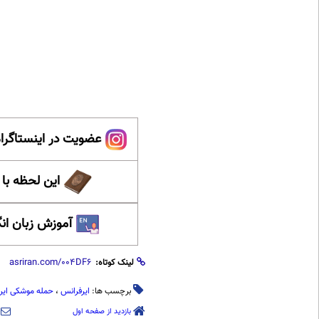
عضویت در اینستاگرام
این لحظه با
آموزش زبان ان
لینک کوتاه:
برچسب ها:
ایرفرانس
،
حمله موشکی ایر
بازدید از صفحه اول