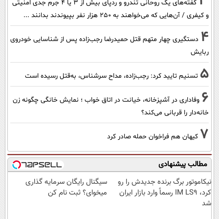
3
گفته‌های یک روحانی تندرو و ردپای بیش از ۳ یا ۴ جرم جدی امنیتی
و کیفری / آن‌هایی که می‌خواهند به ۲۵۰ هزار نفر بپیوندند بدانند ...
4
دستگیری چهار متهم قتل حمیدرضا رجب‌زاده پس از شناسایی خودروی
ربایش
5
تسنیم تایید کرد: رجب‌زاده، مداح سرشناس، به‌قتل رسیده است
6
وفاداری در آشپزخانه، خیانت در اتاق خواب ؛ نمایش خانگی چگونه زن
خانه‌دار را قربانی می‌کند؟
7
کیهان هم فراخوان حمله صادر کرد
مطالب پیشنهادی
نیکاموتور برگ برنده جدیدش را رو
سیگنال رایگان سرمایه گذاری
کرد، IM LS9 رسماً وارد بازار ایران
میخوای؟ ثبت نام کن
شد