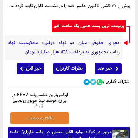
بیش از ۳۰ کشور تاکنون حضور خود را در نشست کازان تأیید کرده‌اند.
پربیننده ترین پست همین یک ساعت اخیر
دعوای حقوقی میان دو نهاد دولتی؛ محکومیت نهاد
ریاست‌جمهوری به پرداخت ۱۳۸ هزار میلیارد تومان
خبر بعد
نظرات کاربران
خبر قبل
اشتراک گذاری :
لوکس‌ترین شاسی‌بلند EREV در
ایران، توسط نیکا موتور رونمایی
شد!
اطلاعات بیشتر..
حریق در کارگاه تولید الکل صنعتی در جاده خاوران/ حادثه