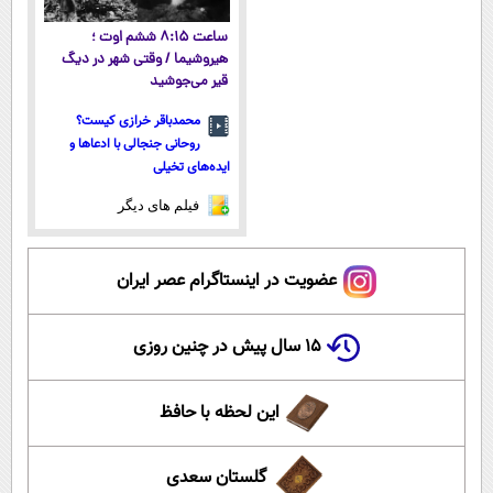
ساعت ۸:۱۵ ششم اوت ؛
هیروشیما / وقتی شهر در دیگ
قیر می‌جوشید
محمدباقر خرازی کیست؟
روحانی جنجالی با ادعاها و
ایده‌های تخیلی
فیلم های دیگر
عضویت در اینستاگرام عصر ایران
۱۵ سال پیش در چنین روزی
این لحظه با حافظ
گلستان سعدی