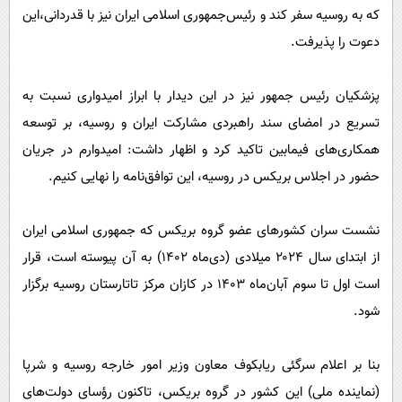
که به روسیه سفر کند و رئیس‌جمهوری اسلامی ایران نیز با قدردانی،‌این
دعوت را پذیرفت.
پزشکیان رئیس جمهور نیز در این دیدار با ابراز امیدواری نسبت به
تسریع در امضای سند راهبردی مشارکت ایران و روسیه، بر توسعه
همکاری‌های فیمابین تاکید کرد و اظهار داشت:‌ امیدوارم در جریان
حضور در اجلاس بریکس در روسیه، این توافق‌نامه را نهایی کنیم.
نشست سران کشورهای عضو گروه بریکس که جمهوری اسلامی ایران
از ابتدای سال ۲۰۲۴ میلادی (دی‌ماه ۱۴۰۲) به آن پیوسته است، قرار
است اول تا سوم آبان‌ماه ۱۴۰۳ در کازان مرکز تاتارستان روسیه برگزار
شود.
بنا بر اعلام سرگئی ریابکوف معاون وزیر امور خارجه روسیه و شرپا
(نماینده ملی) این کشور در گروه بریکس، تاکنون رؤسای دولت‌های