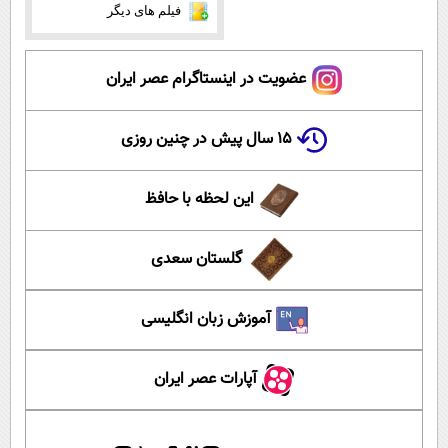
فیلم های دیگر
عضویت در اینستاگرام عصر ایران
۱۵ سال پیش در چنین روزی
این لحظه با حافظ
گلستان سعدی
آموزش زبان انگلیسی
آپارات عصر ایران