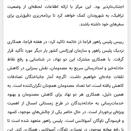
اجتناب‌ناپذیر بود. این مرکز با ارائه اطلاعات لحظه‌ای از وضعیت
ترافیک، به شهروندان کمک خواهد کرد تا برنامه‌ریزی دقیق‌تری برای
سفرهای خود داشته باشند.
رییس پلیس راهور فراجا ذز خاتمه تاکید کرد: در هفته فراجا، همکاری
نزدیک پلیس راهور و سازمان اورژانس کشور بار دیگر مورد تأکید قرار
گرفت. با همکاری مشترک این دو نهاد، در شناسایی و رفع نقاط
حادثه‌خیز و امدادرسانی سریع به مصدومان، نقش بسزایی در کاهش
تلفات جاده‌ای خواهیم داشت. اگرچه آمار جانباختگان تصادفات
کاهش یافته است، اما تعداد مصدومان همچنان نگران‌کننده است. به
همین دلیل، همکاری هر دو نهاد برای کاهش مصدومان و بهبود
خدمات‌رسانی به حادثه‌دیدگان در طرح زمستانی امسال از اهمیت
ویژه‌ای برخوردار است. در حال حاضر یکی از چالش‌های موجود، کمبود
و فرسودگی ناوگان آمبولانس است. پلیس راهور متعهد شده است تا
با رفع موانع موجود، در نوسازی ناوگان آمبولانس همکاری کند. این