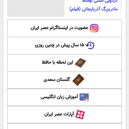
گردویی سنتی توسط
مادربزرگ آذربایجانی (فیلم)
عضویت در اینستاگرام عصر ایران
۱۵ سال پیش در چنین روزی
این لحظه با حافظ
گلستان سعدی
آموزش زبان انگلیسی
آپارات عصر ایران