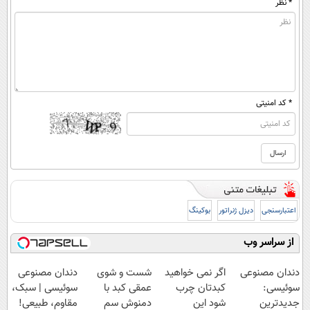
* نظر
* کد امنیتی
اعتبارسنجی
دیزل ژنراتور
بوکینگ
از سراسر وب
دندان مصنوعی
اگر نمی خواهید
شست و شوی
دندان مصنوعی
سوئیسی:
کبدتان چرب
عمقی کبد با
سوئیسی | سبک،
جدیدترین
شود این
دمنوش سم
مقاوم، طبیعی!