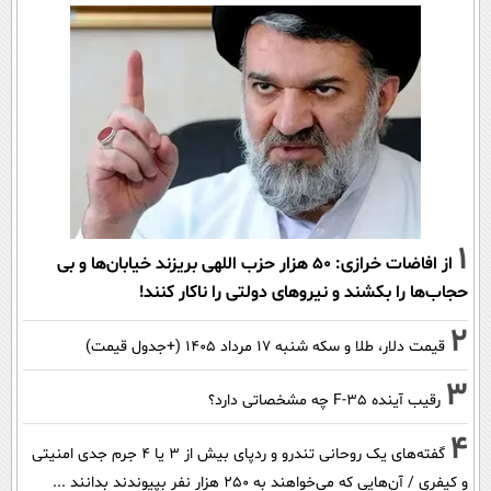
1
از افاضات خرازی: ۵۰ هزار حزب اللهی بریزند خیابان‌ها و بی
حجاب‌ها را بکشند و نیرو‌های دولتی را ناکار کنند!
2
قیمت دلار، طلا و سکه شنبه ۱۷ مرداد ۱۴۰۵ (+جدول قیمت)
3
رقیب آینده F-35 چه مشخصاتی دارد؟
4
گفته‌های یک روحانی تندرو و ردپای بیش از ۳ یا ۴ جرم جدی امنیتی
و کیفری / آن‌هایی که می‌خواهند به ۲۵۰ هزار نفر بپیوندند بدانند ...