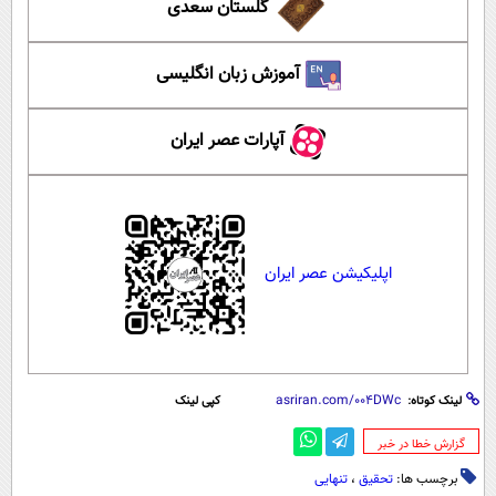
گلستان سعدی
آموزش زبان انگلیسی
آپارات عصر ایران
اپلیکیشن عصر ایران
لینک کوتاه:
کپی لینک
‌گزارش خطا در خبر
برچسب ها:
تحقیق
،
تنهایی