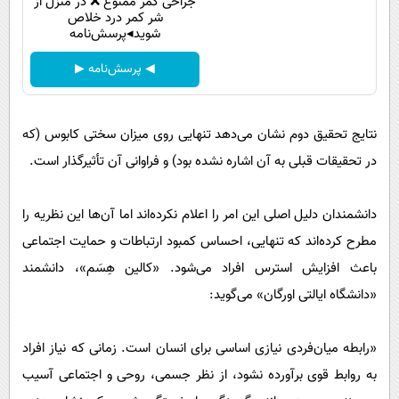
جراحی کمر ممنوع ❌ در منزل از
شر کمر درد خلاص
شوید◂پرسش‌نامه
◀ پرسش‌نامه ▶
نتایج تحقیق دوم نشان می‌دهد تنهایی روی میزان سختی کابوس (که
در تحقیقات قبلی به آن اشاره نشده بود) و فراوانی آن تأثیرگذار است.
دانشمندان دلیل اصلی این امر را اعلام نکرده‌اند اما آن‌ها این نظریه را
مطرح کرده‌اند که تنهایی، احساس کمبود ارتباطات و حمایت اجتماعی
باعث افزایش استرس افراد می‌شود. «کالین هِسَم»، دانشمند
«دانشگاه ایالتی اورگان» می‌گوید:
«رابطه میان‌فردی نیازی اساسی برای انسان است. زمانی که نیاز افراد
به روابط قوی برآورده نشود، از نظر جسمی، روحی و اجتماعی آسیب