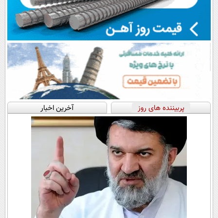
پربیننده های روز
آخرین اخبار