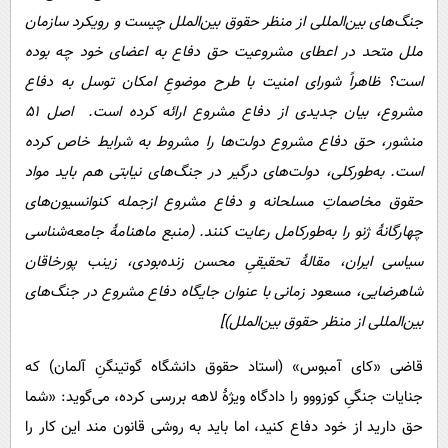
جنگ‌های بین‌المللی از منظر حقوق بین‌الملل چیست و رویکرد سازمان
ملل متحد در اعطای مشروعیت حق دفاع به اعضای خود چه بوده
است؟ ظاهراً شورای امنیت با طرح موضوعِ امکان توسل به دفاع
مشروع، بیان جدیدی از دفاع مشروع ارائه کرده است. اصل ۵۱
منشور، حق دفاع مشروع دولت‌ها را مشروط به شرایط خاص کرده
است. به‌طورکلی، دولت‌های درگیر در جنگ‌های نیابتی هم باید مواد
حقوق مخاصماتِ مسلحانه و دفاع مشروع ازجمله کنوانسیون‌های
چهارگانۀ ژنو را به‌طورکامل رعایت کنند. (منبع ماهنامۀ جامعه‌شناسی
سیاسی ایران، مقالۀ تحقیقیِ محسن زنده‌بودی، زینب پورخاقان
شاهرضایی، مسعود زمانی با عنوان جایگاه دفاع مشروع در جنگ‌های
بین‌المللی از منظر حقوق بین‌الملل)]
قاضی «کای آمبوس» (استاد حقوق دانشگاه گوتینگنِ آلمان) که
جنایات جنگیِ کوزووو را دادگاه ویژۀ لاهه بررسی کرده، می‌گوید: «شما
حق دارید از خود دفاع کنید، اما باید به روشی قانون‌ مند این کار را