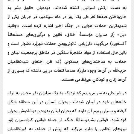
به دست ارتش اسرائیل کشته شده‌اند. دیده‌بان حقوق بشر به
جان‌باختنِ صدها نفر طی یک روز در ماه سپتامبر، در جریان یکی از
شدیدترین حملات هوایی در جنگ اخیر اشاره کرده است. «جانینا
دیل» (از مدیران مؤسسۀ اخلاق، قانون و درگیری‌های مسلحانۀ
آکسفورد) می‌گوید: «ارزیابی قانونی‌بودنِ حملات دوربُرد دشوار است و
بااین‌حال استفاده از مواد منفجرۀ سنگین در مناطق پرجمعیت لبنان و
حملات به ساختمان‌های مسکونی (که ظن اختفای شبه‌نظامیان
حزب‌الله در آن‌ها وجود دارد)، صدها تلفات در پی داشته که بسیاری از
آن‌ها زنان و کودکانِ غیرنظامی هستند.
در شرایطی به سر می‌بریم که نزدیک به یک میلیون نفر مجبور به ترک
خانه‌های خود در لبنان شده‌اند، بحران انسانی در این منطقه شکل
گرفته و بسیاری بیم آن دارند که بحران لبنان به‌زودی دوشادوش بحران
غزه شود. قوانین بشردوستانۀ جنگ، از جمله قوانین کنوانسیون ژنو،
نیروهای نظامی را ملزم می‌کند که پیش از حمله، به غیرنظامیان