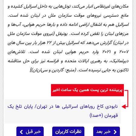
مکان‌های غیرنظامی انبار می‌کند، تونل‌هایی به داخل اسرائیل کشیده و
مانع دسترسی نیروهای موقت سازمان ملل در لبنان شده است.
اسرائیل هم به اشغال اراضی ادامه داده و بارها حریم هوایی، آب‌ها و
مرزهای لبنان را نقض کرده است. یونیفل (نیروی موقت سازمان ملل
در لبنان) گزارش می‌دهد که اسرائیل بیش از 22 هزار بار بین سال های
2007 و 2021 وارد حریم هوایی لبنان شده است. تلاش‌های
دیپلماتیک، به رهبری ایالات متحده و فرانسه نیز برای حل مناقشه
تاکنون به جایی نرسیده است. (منبع: گاردین و سی‌ان‌ان)]
پربیننده ترین پست همین یک ساعت اخیر
نابودی کاخ رویاهای اسرائیلی ها در تهران/ پایان تلخ یک
قهرمان (+صدا)
خبر بعد
نظرات کاربران
خبر قبل