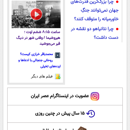
چرا بزرگ‌ترین قدرت‌های
امشب
جهان نمی‌توانند جنگِ
خاورمیانه را متوقف کنند؟
چرا نتانیاهو دو نقشه در
ساعت ۸:۱۵ ششم اوت ؛
دست داشت؟
هیروشیما / وقتی شهر در دیگ
قیر می‌جوشید
محمدباقر خرازی کیست؟
روحانی جنجالی با ادعاها و
ایده‌های تخیلی
فیلم های دیگر
عضویت در اینستاگرام عصر ایران
۱۵ سال پیش در چنین روزی