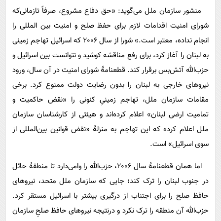
منشور سازمان ملل می‌گوید: «حق دفاع مشروع، صرفاً تازمانی‌که
شورای امنیت اقدامات لازم برای حفظ صلح و امنیت بین المللی را
انجام نداده، معتبر است.» شورا از سال 2006 که اسرائیل تهاجم زمینی
به لبنان را آغاز کرد، برای رفع مناقشه کوشید و نتوانست بین اسرائیل و
حزب‌الله آتش‌بس برقرار کند. قطعنامۀ شورای امنیت در آن سال، ورود
نیروهای خارجی به لبنان را بدون رضایت دولت ممنوع کرد. برخی
مقامات سازمان ملل، تهاجم زمینیِ کنونی را «نقض حاکمیت و
تمامیت ارضی لبنان» اعلام کرده‌اند و هیئتی از کارشناسان سازمان
ملل اعلام کرده که این تهاجم به منزلۀ «نقض قوانین بین‌المللی از
سوی اسرائیل» است.
اما همان قطعنامۀ سال 2006، حزب‌الله را وامی‌دارد تا منطقۀ حائل
در جنوب لبنان را ترک کند؛ جایی که سازمان ملل متحد، نیروهای
حافظ صلح را برای اجتناب از درگیری بیشتر با اسرائیل مستقر کرد.
حزب‌الله آن منطقه را ترک نکرد و درنتیجه نیروهای حافظ صلحِ سازمان