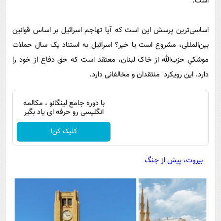
است.
اساسی‌ترین پرسش این است که آیا تهاجم اسرائیل بر اساس قوانین
بین‌المللی، مشروع است یا خیر؟ اسرائیل به استناد یک سال حملات
موشکیِ حزب‌الله از خاک لبنان، معتقد است که حق دفاع از خود را
دارد. این رویکرد منتقدان و مخالفانی دارد.
با دوره جامع لینگانو ، مکالمه
انگلیسی رو حرفه ای یاد بگیر
کلیک کن!
بیروت، پیش از جنگ