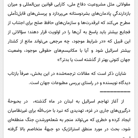
مقولاتی مثل مشروعیت دفاع ملی، کارایی قوانین بین‌المللی و میزان
بازدارندگیِ پادمان‌های بشردوستانه می‌پردازد و پرسش‌های قابل‌تأملی
مطرح می‌کند که ابرقدرت‌ها و سازمان‌های حافظ صلح برای اجتناب از
فجایع بیشتر باید پاسخ به آن‌ها را در اولویت قرار دهند؛ سؤالاتی از
این قبیل که «در شرایط موجود، چه مرجعی می‌تواند مانع از کشتار
بیشتر اسرائیل شود و آیا با مکانیسم‌های حقوقی موجود، وضعیت
جهان کنونی بهتر از گذشته است یا بدتر؟»
شایان ذکر است که مقالات ترجمه‌شده در این بخش، صرفاً بازتاب
دیدگاه نویسنده و در راستای بررسی مطبوعات جهان است.
➖➖➖➖➖➖➖➖➖
از آغاز تهاجم اسرائیل به لبنان در ماه گذشته، در بحبوحۀ
درگیری‌های جاری در غزه، تهدیدی که نبرد با حزب‌الله برای غیرنظامیان
ایجاد کرده و خطری که می‌تواند منجر به شعله‌ورشدنِ جنگ منطقه‌ای
شود، بحث در مورد منطق استراتژیکِ دو جبهۀ متخاصم بالا گرفته