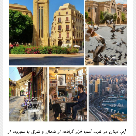
[م. لبنان در غرب آسیا قرار گرفته، از شمال و شرق با سوریه، از