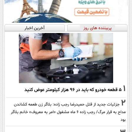
پربیننده های روز
آخرین اخبار
1
۵ قطعه خودرو که باید در ۹۶ هزار کیلومتر عوض کنید
2
جزئیات جدید از قتل حمیدرضا رجب زاده: بلاگر زن طعمه کشاندن
مداح به قرار مرگ/ رجب زاده 6 ماه مشغول «امر به معروف» خانم بلاگر
بود