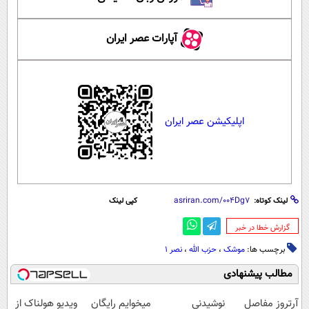
آپارات عصر ایران
اپلیکیشن عصر ایران
لینک کوتاه:
کپی لینک
‌گزارش خطا در خبر
برچسب ها:
موشک
،
حزب الله
،
نصر ۱
مطالب پیشنهادی
آرتروز مفاصل
نوشیدنی
میخوایم رایگان
ویدیو هولناک از