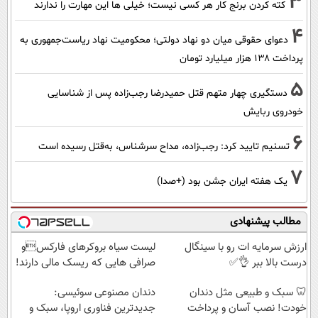
3
کته کردن برنج کار هر کسی نیست؛ خیلی ها این مهارت را ندارند
4
دعوای حقوقی میان دو نهاد دولتی؛ محکومیت نهاد ریاست‌جمهوری به
پرداخت ۱۳۸ هزار میلیارد تومان
5
دستگیری چهار متهم قتل حمیدرضا رجب‌زاده پس از شناسایی
خودروی ربایش
6
تسنیم تایید کرد: رجب‌زاده، مداح سرشناس، به‌قتل رسیده است
7
یک هفته ایران جشن بود (+صدا)
مطالب پیشنهادی
ارزش سرمایه ات رو با سینگال
لیست سیاه بروکرهای فارکسو
درست بالا ببر 👌✅
صرافی هایی که ریسک مالی دارند!
🦷 سبک و طبیعی مثل دندان
دندان مصنوعی سوئیسی:
خودت! نصب آسان و پرداخت
جدیدترین فناوری اروپا، سبک و