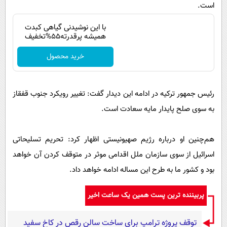
است.
با این نوشیدنی گیاهی کبدت
همیشه پرقدرته55%تخفیف
خرید محصول
رئیس جمهور ترکیه در ادامه این دیدار گفت: تغییر رویکرد جنوب قفقاز
به سوی صلح پایدار مایه سعادت است.
هم‌چنین او درباره رژیم صهیونیستی اظهار کرد: تحریم تسلیحاتی
اسرائیل از سوی سازمان ملل اقدامی موثر در متوقف کردن آن خواهد
بود و کشور ما به طرح این مساله ادامه خواهد داد.
پربیننده ترین پست همین یک ساعت اخیر
توقف پروژه ترامپ برای ساخت سالن رقص در کاخ سفید