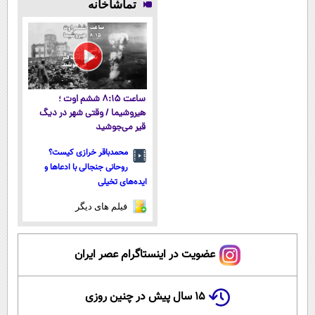
تماشاخانه
میکنه!50%تخفیف
میلیاردی)
آموزش رایگان
سبک و مقاوم |
پرداخت قسطی
ساعت ۸:۱۵ ششم اوت ؛
هیروشیما / وقتی شهر در دیگ
قیر می‌جوشید
محمدباقر خرازی کیست؟
روحانی جنجالی با ادعاها و
ایده‌های تخیلی
فیلم های دیگر
عضویت در اینستاگرام عصر ایران
۱۵ سال پیش در چنین روزی