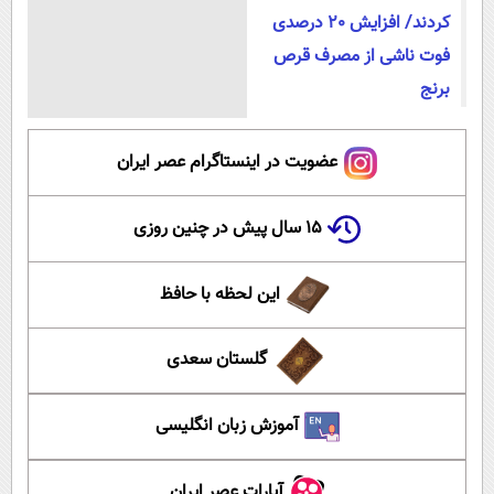
کردند/ افزایش 20 درصدی
فوت ناشی از مصرف قرص
برنج
عضویت در اینستاگرام عصر ایران
۱۵ سال پیش در چنین روزی
این لحظه با حافظ
گلستان سعدی
آموزش زبان انگلیسی
آپارات عصر ایران