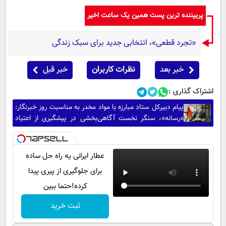
پربیننده ترین پست همین یک ساعت اخیر
«تجرد قطعی»، انتخابی جدید برای سبک زندگی
خبر بعد
نظرات کاربران
خبر قبل
اشتراک گذاری :
پیام دبیرکل ستاد مبارزه با مواد مخدر به مناسبت روز خبرنگار:
«رسانه»، سنگر نخست آگاهی‌بخشی در پیشگیری از اعتیاد
است
عطار ایرانی یه راه حل ساده
برای جلوگیری از پیری پیدا
کرده!حتما ببین
ثبت خرید