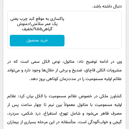
دنبال داشته باشد.
پاکسازی به موقع کبد چرب یعنی
یک عمر سلامتی!دمنوش
گیاهی55%تخفیف
خرید محصول
وی در ادامه توضیح داد: متانول، نوعی الکل سمی است که در
مشروبات الکلی قاچاق، ضدیخ و برخی از حلال‌ها وجود دارد و می‌تواند
علائم اولیه مسمومیت را در مدت‌زمان کوتاهی بروز دهد.
کشاورز ملکی در خصوص علائم مسمومیت با الکل بیان کرد: علائم
اولیه مسمومیت با متانول معمولاً بین نیم تا چهار ساعت پس از
مصرف ظاهر می‌شود و شامل تهوع، استفراغ، درد شکمی، سردرد،
گیجی و خواب‌آلودگی است. متأسفانه در این مرحله بسیاری از بیماران