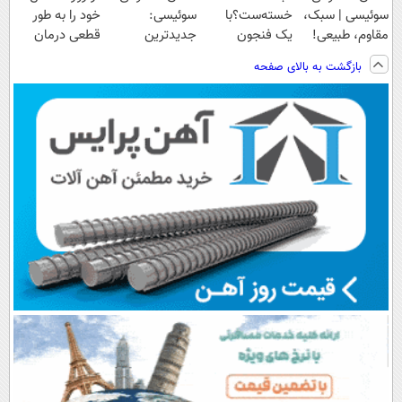
سوئیسی | سبک،
خسته‌ست؟با
سوئیسی:
خود را به طور
مقاوم، طبیعی!
یک فنجون
جدیدترین
قطعی درمان
ویزیت
دمنوش گیاهی
فناوری اروپا،
کنید!
بازگشت به بالای صفحه
رایگان+پرداخت
پاکسازیش کن
سبک و مقاوم |
◗پرسش‌نامه◖
اقساطی😍
پرداخت قسطی