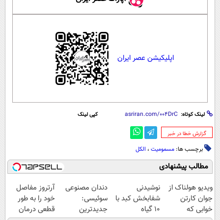
اپلیکیشن عصر ایران
لینک کوتاه:
کپی لینک
‌گزارش خطا در خبر
برچسب ها:
مسمومیت
،
الکل
مطالب پیشنهادی
ویدیو هولناک از
نوشیدنی
دندان مصنوعی
آرتروز مفاصل
جوان کارتن
شفابخش کبد با
سوئیسی:
خود را به طور
خوابی که
10 گیاه
جدیدترین
قطعی درمان