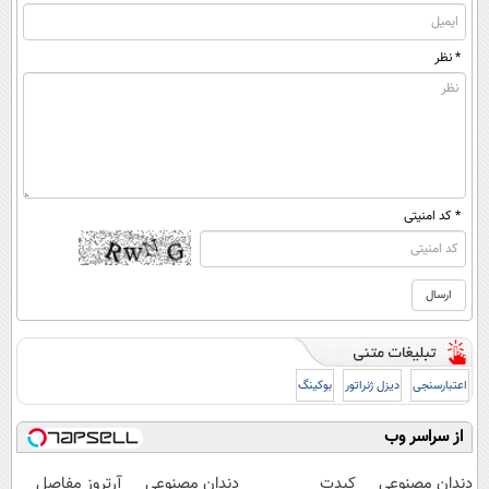
* نظر
* کد امنیتی
اعتبارسنجی
دیزل ژنراتور
بوکینگ
از سراسر وب
دندان مصنوعی
کبدت
دندان مصنوعی
آرتروز مفاصل