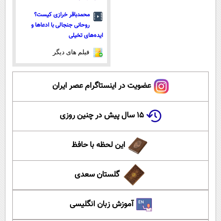
محمدباقر خرازی کیست؟
روحانی جنجالی با ادعاها و
ایده‌های تخیلی
فیلم های دیگر
عضویت در اینستاگرام عصر ایران
۱۵ سال پیش در چنین روزی
این لحظه با حافظ
گلستان سعدی
آموزش زبان انگلیسی