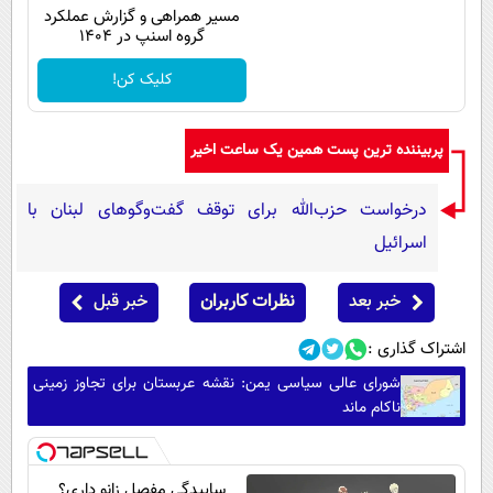
مسیر همراهی و گزارش عملکرد
گروه اسنپ در ۱۴۰۴
کلیک کن!
پربیننده ترین پست همین یک ساعت اخیر
درخواست حزب‌الله برای توقف گفت‌وگوهای لبنان با
اسرائیل
خبر بعد
نظرات کاربران
خبر قبل
اشتراک گذاری :
شورای عالی سیاسی یمن: نقشه عربستان برای تجاوز زمینی
ناکام ماند
ساییدگی مفصل زانو داری؟