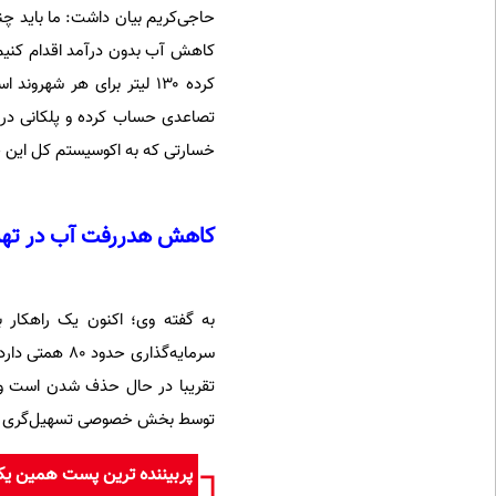
حاجی‌کریم بیان داشت: ما باید چ
کاهش آب بدون درآمد اقدام کنیم
تصاعدی حساب کرده و پلکانی دریا
خسارتی که به اکوسیستم کل این حوض
کاهش هدررفت آب در تهران نیاز ب
به گفته وی؛ اکنون یک راهکار ب
سرمایه‌گذاری
تقریبا در حال حذف شدن است و فق
توسط بخش خصوصی تسهیل‌گری ک
پربیننده ترین پست همین ی