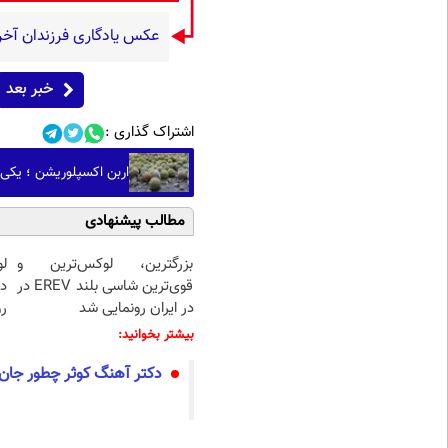
عکس یادگاری فرزندان آخر
خبر بعد
اشتراک گذاری :
اربن اکسپلوریشن ؛ یکی
مطالب پیشنهادی
بزرگترین، لوکس‌ترین و
قوی‌ترین شاسی بلند EREV در
د
در ایران رونمایی شد
رو
بیشتر بخوانید:
دکتر آهنگ کوثر چطور جان 