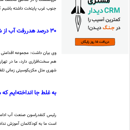
جنوب غرب پایتخت داشته باشیم 
۳۰ درصد هدررفت آب از شبکه در تهران
وی بیان داشت: مجموعه اقدامتی که
شهری مثل مکزیکوسیتی زمانی تلفات آب ۲۹ درصد بوده اما امروز به ۸ د
به غلط جا انداخته‌ایم که
رئیس کنفدراسون صنعت آب ادامه 
است ما به کودکانمان آموزش ندادی