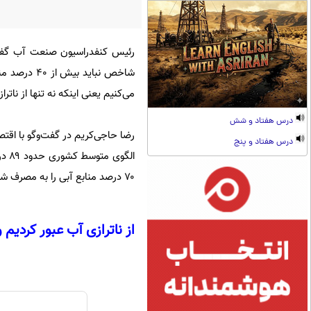
رئیس کنفدراسیون صنعت آب گفت: 
می‌کنیم یعنی اینکه نه تنها از ناتر
درس هفتاد و شش
رضا حاجی‌کریم در گفت‌وگو با اقتص
درس هفتاد و پنج
الگ
۷۰ درصد منابع آبی را به مصرف شرب می‌رسانیم یعنی کوچکترین صدمه و غفلت ممکن است منجر به تبعات شدیدی شود.
از ناترازی آب عبور کردی