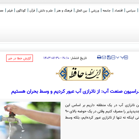
سیاسی
اقتصاد
جامعه
ورزشی
بین الملل
فرهنگ و هنر
علم و دانش
قرآن
گوناگون
فیلم
عصر 
‍‍‍ پ
پ
تاریخ انتشار:
۲۰:۱۰ - ۳۰-۰۷-۱۴۰۳
‌گزارش خطا در خبر
راسیون صنعت آب: از ناترازی آب عبور کردیم و وسط بحران هستیم
ین ناترازی آب در یک منطقه داریم بر اساس این
شاخص نباید بیش از ۴۰ درصد منابع آب تجدیدپذیر را مصرف کنیم وقتی در یک حوضه بالای ۹۰
اینکه نه تنها از ناترازی عبور کرده‌ایم، بلکه وسط