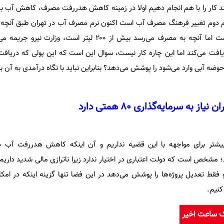
ند کار را با هم انجام دهیم اولا در زمینه کاهش هدررفت مصرف، کاهش آب ب
 دوم تغییر فرهنگ مصرف آب است اکنون نرم مصرف آب در تهران طبق آنچه وز
کرده ۱۳۰ لیتر برای هر شهروند است اما آنچه به مصرف می‌رسد بیش از ۲۰۰ لیتر اس
فت می‌کند اما این چاره کار نیست، سوال این است که این پولی که دریافت
ه آبی وارد می‌شود را پوشش می‌دهد؟ بنابراین نباید با نگاه درآمدی به آن بپ
ه سرمایه‌گذاری ۸۰ همتی دارد
یشتر برای مواجهه با این قضیه نداریم و آن اینکه کاهش هدررفت آب در 
 حدود ۸۰ همتی دارد؛ مشخص است که دولت اعتباری در اختیار ندارد زیرا ناترازی مالی شدید دا
ط تعدیل پروژه‌ها را پوشش می‌دهد در این فضا تنها گزینه اینکه در امکا
نیم.
ک ساعت اخیر