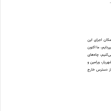
کان اجرای این
ردایم، ما اکنون
می‌کنیم، چاه‌های
ریار، ورامین و
 شرب را هدر داده و از دسترس خارج