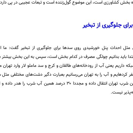
ده بخش کشاورزی است، این موضوع گول‌زننده است و تبعات عجیبی در پی دارد.
رای جلوگیری از تبخیر
یی مثل احداث پنل خورشیدی روی سدها برای جلوگیری از تبخیر گفت: ما ام
ا ابتدا باید بدانیم چولگی مصرف در کدام بخش است، سپس به این بخش بیشتر بپ
آب از شبکه داریم یعنی آب از رودخانه‌های طالقان و کرج و سد ماملو لار وارد تهران 
 کرده‍‌ایم و آب را به تهران می‌رسانیم بعبارت دگیر دشت‌های مختلفی مثل شه
قزوین را خشک و آب را برای تامین شرب تهران انتقال داده و مجددا ۳۰ درصد همین آب
‌پذیر نیست.