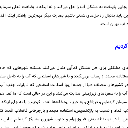
ایی پایتخت نه مشکل آب را حل می‌کند و نه اینکه با بضاعت فعلی سرمایه‌
این باید بدنبال راه‌حل‌های شدنی باشیم بعبارت دیگر مهم‌ترین راهکار اینکه اقدا
 آب تهران است.
کردیم
حل‌های مختلفی برای حل مشکل کم‌آبی دنبال می‌کنند مسئله شهرهایی که 
فاده مجدد از پساب برمی‌گردد و یا شهرهای اسفنجی که آب را به داخل سفر
در کشورهای مختلف دنیا از جمله اروپا آسفالت اسفنجی که قابلیات جذب آب د
ب را به سفره‌های زیرزمینی هدایت می‌کنند و این در حالی است که ما کف هم
 سیمان کرده‌ایم و درواقع و به حریم رودخانه‌ها تعدی کردیم و یا به جای اینکه 
ب اقدام و نسبت به بازتخصیص، استفاده مجدد و بازچرخانی فاضلاب اقدما ک
ن ۸۰۰ کیلومتر مربعی را در دو نقطه یعنی فیروزبهرام و جنوب شهرری متمرکز کرده‌ایم و ا
 شاهد باشیم ضمن اینکه این اقدام منجر به این شده که حجم زیادی پساب 