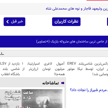
ین ولیعهد قاجار و نوه های محمدعلی شاه
نظرات کاربران
خبر قبل
 از خاص ترین ساختمان های متروکه بلژیک (+تصاویر)
لوکس‌ترین شاسی‌بلند EREV
آمپول لاغری اسپارتینا، ا
ر ایران، توسط نیکا موتور
میلیون تومان ارزان‌تر از
شاسی بلند ب
نمایی شد!
همه‌جا!
باشگاه انقلاب
تماشاخانه
مردم شیراز را نجات داد؟