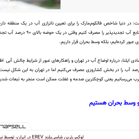
در دنیا شاخص فالکوم‌مارک را برای تعیین ناترازی آب در یک منطقه داری
شاخص نباید بیش از ۴۰ درصد منابع آب تجدیدپذیر را مصرف
ازی عبور کرده‌ایم، بلکه وسط بحران قرار داریم.
ادی ایلنا، درباره اوضاع آب در تهران و راهکارهای عبور از شرایط چالش آبی اظ
وی متوسط کشوری حدود ۸۹ درصد آب را در بخش کشاروزی مصرف می‌کنیم اما در تهران به این شکل ن
م و وسط بحران هستیم
لوکس‌ترین شاسی‌بلند EREV در ایران، توسط 