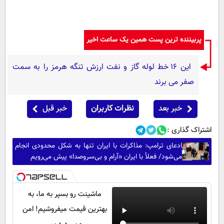
پربیننده ترین پست همین یک ساعت اخیر
این 16 خط لوله گاز و نفت ارزش تنگه هرمز را به سمت
صفر می برند
خبر بعد
نظرات کاربران
خبر قبل
اشتراک گذاری :
ادعای ترامپ: مذاکرات با ایران تنها به شکل محدودی انجام
می‌شود/ فعلاً با ایران «آرام و بی‌سروصدا» پیش می‌رویم
ماشینت رو بسپر به ما، به
بهترین قیمت میفروشیم! امن