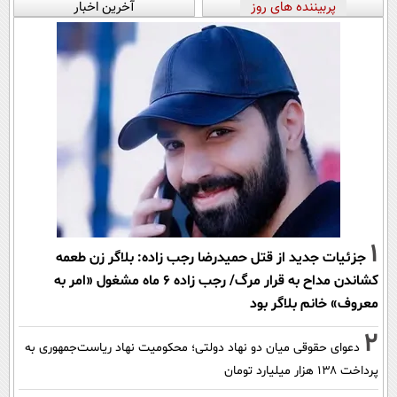
پربیننده های روز
آخرین اخبار
1
جزئیات جدید از قتل حمیدرضا رجب زاده: بلاگر زن طعمه
کشاندن مداح به قرار مرگ/ رجب زاده 6 ماه مشغول «امر به
معروف» خانم بلاگر بود
2
دعوای حقوقی میان دو نهاد دولتی؛ محکومیت نهاد ریاست‌جمهوری به
پرداخت ۱۳۸ هزار میلیارد تومان