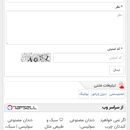
* نظر
* کد امنیتی
اعتبارسنجی
دیزل ژنراتور
بوکینگ
از سراسر وب
اگر نمی خواهید
دندان مصنوعی
🦷 سبک و
دندان مصنوعی
کبدتان چرب
سوئیسی:
طبیعی مثل
سوئیسی | سبک،