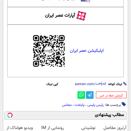
آپارات عصر ایران
اپلیکیشن عصر ایران
لینک کوتاه:
کپی لینک
‌گزارش خطا در خبر
برچسب ها:
رئیس پلیس
،
پایتخت
،
مجلس
مطالب پیشنهادی
آرتروز مفاصل
نوشیدنی
رونمایی از IM
ویدیو هولناک از