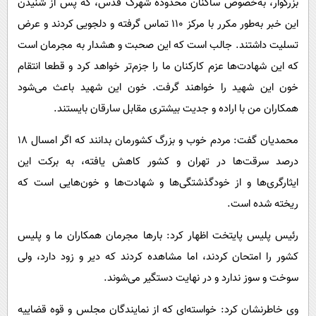
بزرگوار، به‌خصوص ساکنان محدوده شهرک قدس، که پس از شنیدن
این خبر به‌طور مکرر با مرکز ۱۱۰ تماس گرفته و دلجویی کردند و عرض
تسلیت داشتند. جالب است که این صحبت و هشدار به مجرمان است
که این شهادت‌ها عزم کارکنان ما را جزم‌تر خواهد کرد و قطعا انتقام
خون این شهید را خواهند گرفت. خون این شهید باعث می‌شود
همکاران من با اراده و جدیت بیشتری مقابل سارقان بایستند.
محمدیان گفت: مردم خوب و بزرگ کشورمان بدانند که اگر امسال ۱۸
درصد سرقت‌ها در تهران و کشور کاهش یافته، به برکت این
ایثارگری‌ها و از خودگذشتگی‌ها و شهادت‌ها و خون‌هایی است که
ریخته شده است.
رئیس پلیس پایتخت اظهار کرد: بارها مجرمان همکاران ما و پلیس
کشور را امتحان کردند، اما مشاهده کردند که دیر و زود دارد، ولی
سوخت و سوز ندارد و در نهایت دستگیر می‌شوند.
وی خاطرنشان کرد: خواسته‌ای که از نمایندگان مجلس و قوه قضاییه