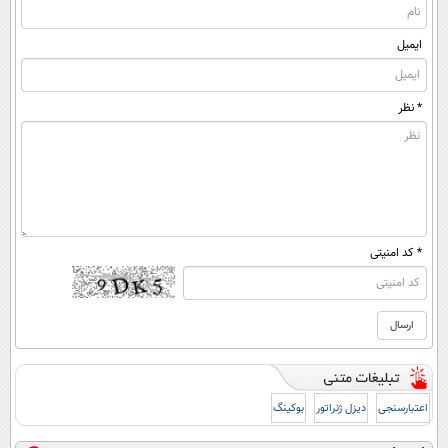
ایمیل
* نظر
* کد امنیتی
اعتبارسنجی
دیزل ژنراتور
بوکینگ