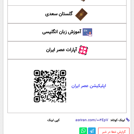
گلستان سعدی
آموزش زبان انگلیسی
آپارات عصر ایران
اپلیکیشن عصر ایران
لینک کوتاه:
کپی لینک
‌گزارش خطا در خبر