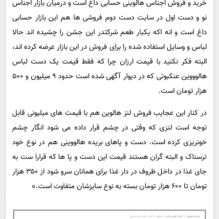
خرید و فروش اجناس هالوینی حسابی داغ است و درمیان بازار اجناس
نو و دست اول در سایت دست دوم فروشی ها هم این بازار حسابی
داغ است و انه اکه یکبار طعم شرکتدر این جشن را چشیده اند حالا
لباس و وسایل استفاده شده را برای فروش در این بازار عرضه کرده اند،
البته فکر نکنید با قیمت ارزان چرا که فقط قیمت یک دست لباس
هالوووین عنکبوتی که در دیوار آگهی شده است حدود ۹ میلیون و ۵۰۰
هزار تومان است.
در کنار این عجایب فروش لنز هالوین هم با قیمت های میلیونی قابل
توجه است لنزی که وقتی در چشم قرار داده می شود انگار چشم
خونریزی کرده است. دست و پاهای بریده هالووینی هم در نوع خود
ترسناک و البته گران هستند قیمت این دست و پا ها که قرارا ست به
جای غذا در داخل ظروف در دار غذا برای همانان سرو شود از ۳۵۰ هزار
تومان تا ۶۰۰ هزار تومان بسته به نوع سایزشان متفاوت است.»