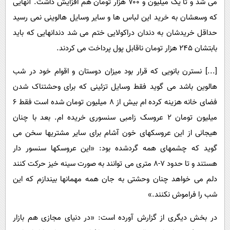
می شد و تا یک میلیون و ۷۰۰ هزار تومان هم افزایش داشت. آنهایی
که وسعشان به خرید این لباس ها و سایر وسایل هالوینی نمی رسید
حداقل خریدشان به دندان دراکولایی ختم می شد دندانهایی که باید
بابتشان ۲۴۵ هزار تومان ناقابل پول پرداخت می کردند.
[...] نسترن بانویی که قرار بود میزان دوستان و اقوام خود در شب
هالوین باشد می گوید فقط وسایل تزئینی که برای وحشتناک شدن
فضای خانه هزینه کرده ام بیش از ۸ میلیون تومان شده است فقط ۶
میلیون تومان ۲ عروسک زامبی سنسوری خریده ام. بعد با چنان
هیجانی از این عروسکهای خون آشام برای سایر مشتریها سخن می
گوید که چشمهای همه گردشده بود: «این عروسکها سنسور دار
هستند و تا حدود ۷-۸ متری می توانند به صورت سینه خیز حرکت کنند
دلم می خواهد چنان وحشتی به جان همه مهمانها بیندازم که این
شب را فراموش نکنند.»
در بخش دیگری از گزارش آورده است: «در دنیای مجازی هم بازار