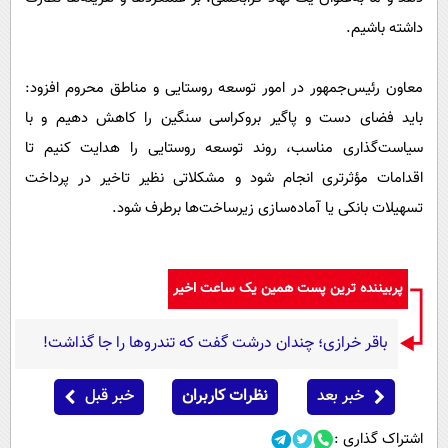
داشته باشیم.
معاون رئیس‌جمهور در امور توسعه روستایی و مناطق محروم افزود:
باید فضای دست و پاگیر بروکراسی سنگین را کاهش دهیم و با
سیاست‌گذاری مناسب، روند توسعه روستایی را هدایت کنیم تا
اقدامات مؤثرتری انجام شود و مشکلاتی نظیر تاخیر در پرداخت
تسهیلات بانکی یا آماده‌سازی زیرساخت‌ها برطرف شود.
پربیننده ترین پست همین یک ساعت اخیر
باقر خرازی؛ چندان درشت گفت که تندروها را جا گذاشت!
خبر بعد
نظرات کاربران
خبر قبل
اشتراک گذاری :