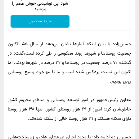
شود این نوشیدنی خوش طعم را
بنوشید
خرید محصول
حسین‌زاده با بیان اینکه آمارها نشان می‌دهد از سال ۵۵ تاکنون
جمعیت روستاها و شهرها روند معکوسی را طی کرده است،گفت: در
گذشته ۷۰ درصد جمعیت در روستاها و ۳۰ درصد در شهرها بودند، اما
اکنون این نسبت برعکس شده است و ما با مهاجرت وسیع روستایی
روبرو بودیم.
معاون رئیس‌جمهور در امور توسعه روستایی و مناطق محروم کشور
خاطرنشان کرد: امروز از ۶۹ هزار روستای کشور، تنها ۳۸ هزار روستا
دارای سکنه هستند و ۳۱ هزار روستا خالی از سکنه شده‌اند.
حسین زاده ادامه داد: با وجود اجرای طرح‌های هادی، زیرساخت‌هایی