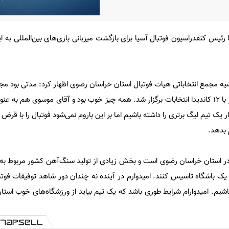
رئیس کنفدراسیون فوتبال آسیا برای بازگشت میزبانی بازی‌های بین‌المللی به ای
یه مجمع انتخاباتی هیات فوتبال استان خراسان رضوی اظهار کرد: مدتی بود مجم
استان به تعویق افتاده بود و این‌بار با ۱۲ کاندیدا انتخابات برگزار شد. همه چیز خوب بود و آقای موسوی ه
ار یک تیم لیگ برتری را داشته باشیم اما بر این باروم نمی‌شود فوتبال را با قرض
 بدهد.
ر استان خراسان رضوی است و بخش زیادی از تولید سنگ‌آهن کشور مربوط به
تا یک باشگاه تاسیس کنند. امیدوارم در آینده نه چندان دور شاهد توفیقات فوتب
شیم. امیدوارام شرایط‌ طوری باشد که یک تیم بیاید از ورزشگاه‌های خوب است