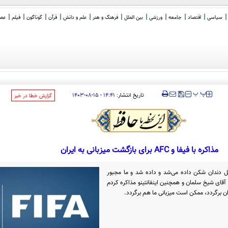
سیاسی
اقتصاد
جامعه
ورزشی
بین الملل
فرهنگ و هنر
علم و دانش
قرآن
گوناگون
فیلم
عصر 
‍‍‍ پ
پ
تاریخ انتشار:
۱۴:۴۱ - ۱۵-۰۸-۱۴۰۳
‌گزارش خطا در خبر
مذاکره با فیفا و AFC برای بازگشت میزبانی به ایران
ئیل دندان شکن داده می‌شد و داده شد و ما مجبور
ا آقای شیخ سلمان و همچنین اینفانتینو مذاکره کردم
ران برگردد، ممکن است میزبانی ما هم برگردد.