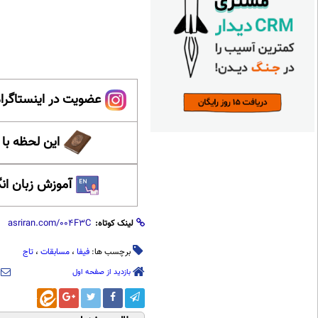
عضویت در اینستاگرام
این لحظه با
آموزش زبان ان
لینک کوتاه:
برچسب ها:
فیفا
،
مسابقات
،
تاج
بازدید از صفحه اول