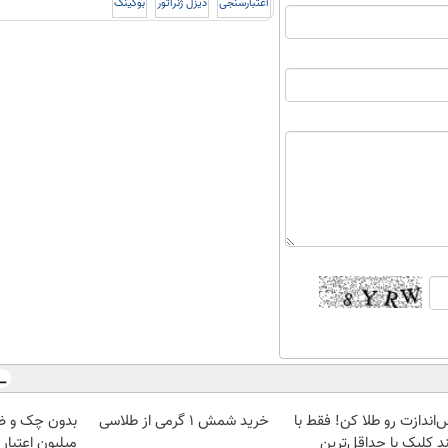
اعتبارسنجی
دیزل ژنراتور
بوکینگ
‌اندازت رو طلا کن! فقط با
خرید شمش 1 گرمی از طلاسی
د کلیک با حداقل‌ترین
میلیون اعتبار 