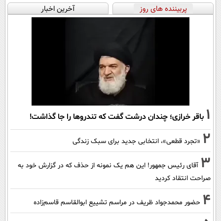
پربیننده های روز
آخرین اخبار
1
باقر خرازی؛ چندان درشت گفت که تندروها را جا گذاشت!
2
«تجرد قطعی»، انتخابی جدید برای سبک زندگی
3
آقای رئیس جمهور! این هم یک نمونه از حذف که در گزارش خود به
صراحت انتقاد کردید
4
حضور محمدجواد ظریف در مراسم تشییع ابوالقاسم قاسم‌زاده