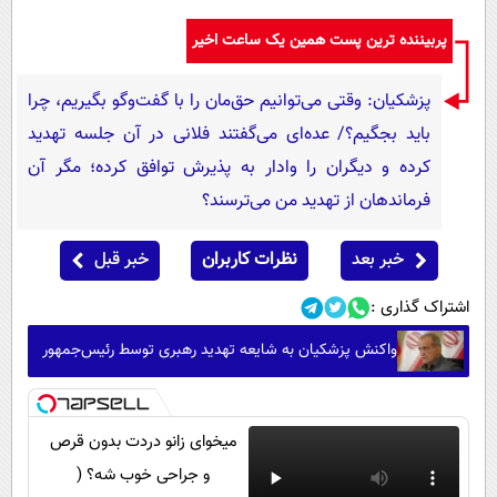
پربیننده ترین پست همین یک ساعت اخیر
پزشکیان: وقتی می‌توانیم حق‌مان را با گفت‌وگو بگیریم، چرا
باید بجگیم؟/ عده‌ای می‌گفتند فلانی در آن جلسه تهدید
کرده و دیگران را وادار به پذیرش توافق کرده؛ مگر آن
فرماندهان از تهدید من می‌ترسند؟
خبر بعد
نظرات کاربران
خبر قبل
اشتراک گذاری :
واکنش پزشکیان به شایعه تهدید رهبری توسط رئیس‌جمهور
میخوای زانو دردت بدون قرص
و جراحی خوب شه؟ (