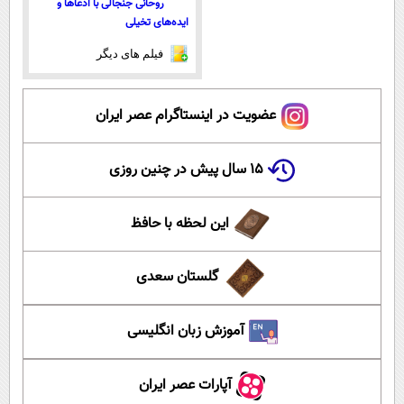
روحانی جنجالی با ادعاها و
ایده‌های تخیلی
فیلم های دیگر
عضویت در اینستاگرام عصر ایران
۱۵ سال پیش در چنین روزی
این لحظه با حافظ
گلستان سعدی
آموزش زبان انگلیسی
آپارات عصر ایران