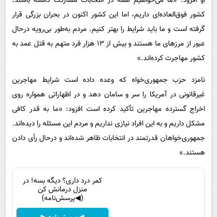
او افزود: «ما می‌خواهیم همه در انتخابات مشارکت داشته باشند.
کشور فوق‌العاده‌ای داریم، اما این کشور اکنون در بحران بزرگی قرار
گرفته است و ما باید شرایط را بهتر کنیم. مردم به‌طور بی‌رویه درحال
عبور از مرزهای ما هستند و بیش از ۱۳ هزار فرد متهم به قتل عمد به
کشور مهاجرت کرده‌اند.»
نامزد حزب جمهوری‌خواه که وعده داده است شرایط مهاجرین
غیرقانونی در آمریکا را سر و سامان دهد و در اظهاراتی همواره روی
اخراج گسترده مهاجرین تأکید کرده است افزود: «ما به قدر کافی
مشکل داریم و به این افراد نیازی نداریم و مردم این مسئله را دیده‌اند.
جمهوری‌خواهان قدرتمند در انتخابات ظاهر شده‌اند و درحال رأی دادن
هستند.»
کمر درد داری؟ دیگه بسه! در
منزل درمانش کن
(◀پرسش‌نامه)