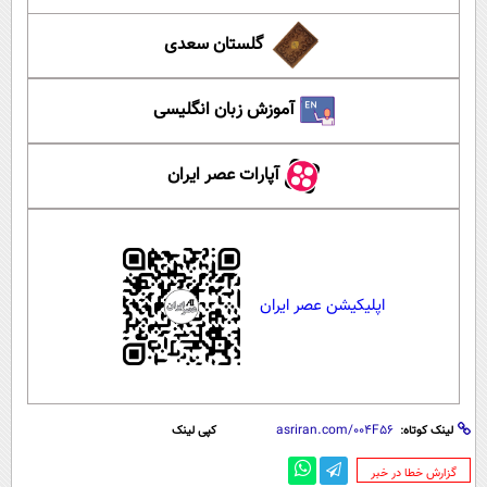
گلستان سعدی
آموزش زبان انگلیسی
آپارات عصر ایران
اپلیکیشن عصر ایران
لینک کوتاه:
کپی لینک
‌گزارش خطا در خبر