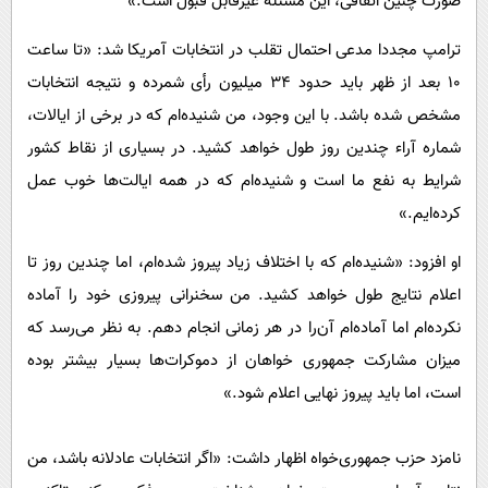
صورت چنین اتفاقی، این مسئله غیرقابل قبول است.»
ترامپ مجددا مدعی احتمال تقلب در انتخابات آمریکا شد: «تا ساعت
۱۰ بعد از ظهر باید حدود ۳۴ میلیون رأی شمرده و نتیجه انتخابات
مشخص شده باشد. با این وجود، من شنیده‌ام که در برخی از ایالات،
شماره آراء چندین روز طول خواهد کشید. در بسیاری از نقاط کشور
شرایط به نفع ما است و شنیده‌ام که در همه ایالت‌ها خوب عمل
کرده‌ایم.»
او افزود: «شنیده‌ام که با اختلاف زیاد پیروز شده‌ام، اما چندین روز تا
اعلام نتایج طول خواهد کشید. من سخنرانی پیروزی خود را آماده
نکرده‌ام اما آماده‌ام آن‌را در هر زمانی انجام دهم. به نظر می‌رسد که
میزان مشارکت جمهوری خواهان از دموکرات‌ها بسیار بیشتر بوده
است، اما باید پیروز نهایی اعلام شود.»
نامزد حزب جمهوری‌خواه اظهار داشت: «اگر انتخابات عادلانه باشد، من