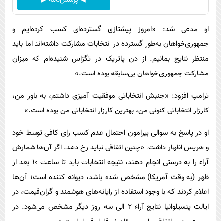
◀ پرسش‌نامه ▶
او مدعی شد: «امروز پیشتازی گسترده‌ای کسب کرده‌ایم و
جمهوری‌خواهان به‌طور گسترده در انتخابات مشارکت داشته‌اند اما باید
منتظر نتایج بمانیم. از دن پاتریک در تگزاس شنیده‌ام که میزان
مشارکت جمهوری‌خواهان بی‌سابقه بوده است.»
ترامپ افزود: «جنبش انتخاباتی موفقیت آمیزی داشتم، به باور من،
کارزار انتخاباتی کنونی من، بهترین کارزار انتخاباتی من بوده است.»
او در پاسخ به سوالی پیرامون احتمال عدم کسب رای کافی توسط خود
و هریس اظهار داشت: «چنین اتفاقی نباید رخ دهد. اگر آن‌ها شمارش
آراء را به درستی انجام دهند، نتیجه انتخابات باید تا ساعت ۱۰ بعد از
ظهر (به وقت آمریکا) مشخص شده باشد، دیوانه کننده است؛ آن‌ها
اعلام کردند که با وجود استفاده از رایانه‌های هوشمند و گران‌قیمت، در
ایالت پنسیلوانیا نتایج آراء ۲ الی سه روز دیگر مشخص می‌شود. در