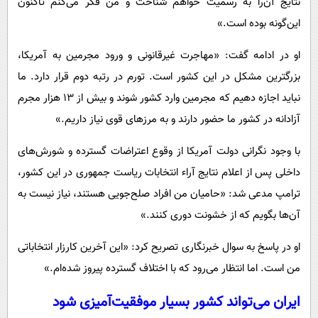
نتایج آن‌را به رسمیت خواهم شناخت و من فکر می‌کنم تاکنون
این‌گونه بوده است.»
او در ادامه گفت: «مهاجرت غیرقانونی و ورود مجرمین به آمریکا،
بزرگترین مشکل در این کشور است. تورم در رتبه دوم قرار دارد. ما
نباید اجازه دهیم که مجرمین وارد کشور شوند و بیش از ۱۳ هزار مجرم
آزادانه در کشور ما حضور دارند و به مرزهای قوی نیاز داریم.»
با وجود نگرانی دولت آمریکا از وقوع اعتراضات گسترده و شورش‌های
داخلی پس از اعلام نتایج آراء انتخابات ریاست جمهوری در این کشور،
ترامپ مدعی شد: «حامیان من افراد صلح‌جویی هستند، نیاز نیست به
آن‌ها بگویم که از خشونت دوری کنند.»
او در پاسخ به سوال خبرنگاری تصریح کرد: «این آخرین کارزار انتخاباتی
من است. اما انتظار می‌رود که با اختلاف گسترده پیروز شده‌ام.»
ایران می‌تواند کشور بسیار موفقیت‌آمیزی شود