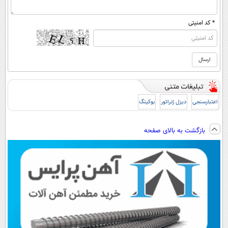
* کد امنیتی
اعتبارسنجی
دیزل ژنراتور
بوکینگ
بازگشت به بالای صفحه