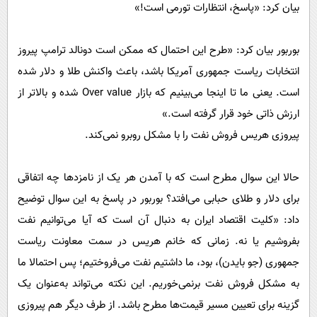
بیان کرد: «پاسخ، انتظارات تورمی است!»
بوربور بیان کرد: «طرح این احتمال که ممکن است دونالد ترامپ پیروز
انتخابات ریاست جمهوری آمریکا باشد، باعث واکنش طلا و دلار شده
است. یعنی ما تا اینجا می‌بینیم که بازار Over value شده و بالاتر از
ارزش ذاتی خود قرار گرفته است.»
پیروزی هریس فروش نفت را با مشکل روبرو نمی‌کند.
حالا این سوال مطرح است که با آمدن هر یک از نامزد‌ها چه اتفاقی
برای دلار و طلای حبابی می‌افتد؟ بوربور در پاسخ به این سوال توضیح
داد: «کلیت اقتصاد ایران به دنبال آن است که آیا می‌توانیم نفت
بفروشیم یا نه. زمانی که خانم هریس در سمت معاونت ریاست
جمهوری (جو بایدن)، بود، ما داشتیم نفت می‌فروختیم؛ پس احتمالا ما
به مشکل فروش نفت برنمی‌خوریم. این نکته می‌تواند به‌عنوان یک
گزینه برای تعیین مسیر قیمت‌ها مطرح باشد. از طرف دیگر هم پیروزی