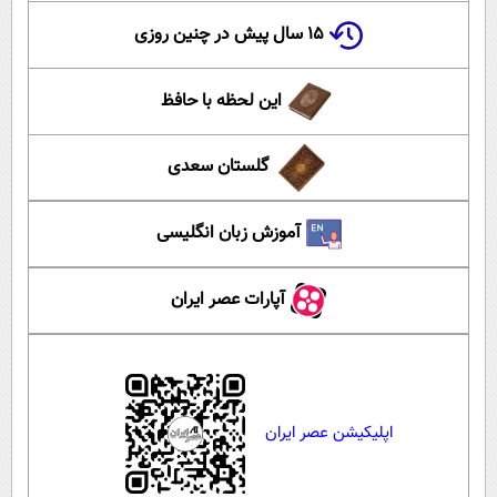
۱۵ سال پیش در چنین روزی
این لحظه با حافظ
گلستان سعدی
آموزش زبان انگلیسی
آپارات عصر ایران
اپلیکیشن عصر ایران