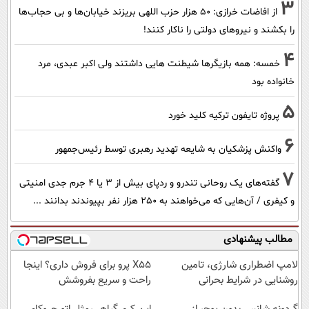
3
از افاضات خرازی: ۵۰ هزار حزب اللهی بریزند خیابان‌ها و بی حجاب‌ها
را بکشند و نیرو‌های دولتی را ناکار کنند!
4
خمسه: همه بازیگرها شیطنت هایی داشتند ولی اکبر عبدی، مرد
خانواده بود
5
پروژه تایفون ترکیه کلید خورد
6
واکنش پزشکیان به شایعه تهدید رهبری توسط رئیس‌جمهور
7
گفته‌های یک روحانی تندرو و ردپای بیش از ۳ یا ۴ جرم جدی امنیتی
و کیفری / آن‌هایی که می‌خواهند به ۲۵۰ هزار نفر بپیوندند بدانند ...
مطالب پیشنهادی
لامپ اضطراری شارژی، تامین
X55 پرو برای فروش داری؟ اینجا
روشنایی در شرایط بحرانی
راحت و سریع بفروشش