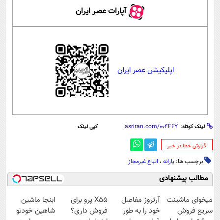
آپارات عصر ایران
اپلیکیشن عصر ایران
لینک کوتاه:
کپی لینک
‌گزارش خطا در خبر
برچسب ها:
یارانه
،
اتباع غیرمجاز
مطالب پیشنهادی
میخوای ماشینت
آرتروز مفاصل
X55 پرو برای
ابنجا ماشین
سریع فروش
خود را به طور
فروش داری؟
شاهین خودتو