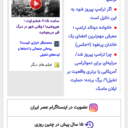
اگر ترامپ پیروز شود به
این دلایل است
ساعت ۸:۱۵ ششم اوت ؛
خانواده دونالد ترامپ ؛
هیروشیما / وقتی شهر در دیگ
قیر می‌جوشید
معرفی مهم‌ترین اعضای یک
محمدباقر خرازی کیست؟
خاندان پرنفوذ (+عکس)
روحانی جنجالی با ادعاها و
چرا ترامپ پیروز شد/
ایده‌های تخیلی
مرثیه‌ای برای دموکراسی
فیلم های دیگر
آمریکایی یا برتری واقعیت بر
تخیل؟/ برگ برنده: حمایت
ایلان ماسک
عضویت در اینستاگرام عصر ایران
۱۵ سال پیش در چنین روزی