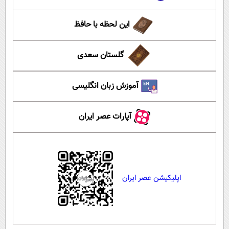
این لحظه با حافظ
گلستان سعدی
آموزش زبان انگلیسی
آپارات عصر ایران
اپلیکیشن عصر ایران