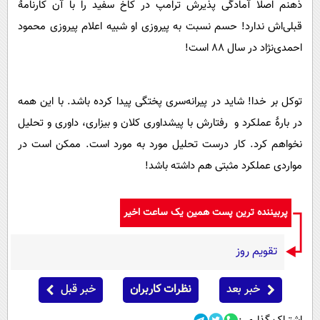
ذهنم اصلاً آمادگی پذیرش ترامپ در کاخ سفید را با آن کارنامۀ
قبلی‌اش ندارد! حسم نسبت به پیروزی او شبیه اعلام پیروزی محمود
احمدی‌نژاد در سال 88 است!
توکل بر خدا! شاید در پیرانه‌سری پختگی پیدا کرده باشد. با این همه
در بارۀ عملکرد و رفتارش با پیشداوری کلان و بیزاری، داوری و تحلیل
نخواهم کرد. کار درست تحلیل مورد به مورد است. ممکن است در
مواردی عملکرد مثبتی هم داشته باشد!
پربیننده ترین پست همین یک ساعت اخیر
تقویم روز
خبر بعد
نظرات کاربران
خبر قبل