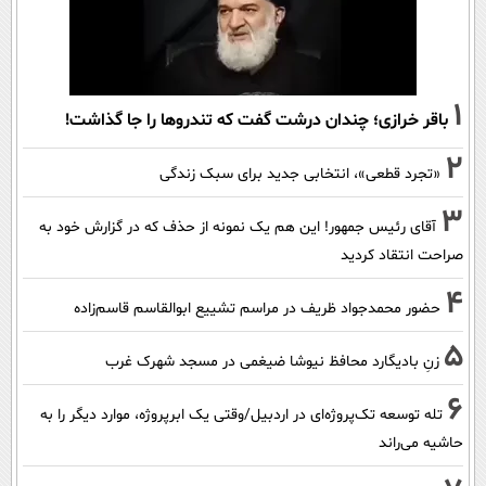
1
باقر خرازی؛ چندان درشت گفت که تندروها را جا گذاشت!
2
«تجرد قطعی»، انتخابی جدید برای سبک زندگی
3
آقای رئیس جمهور! این هم یک نمونه از حذف که در گزارش خود به
صراحت انتقاد کردید
4
حضور محمدجواد ظریف در مراسم تشییع ابوالقاسم قاسم‌زاده
5
زنِ بادیگارد محافظ نیوشا ضیغمی در مسجد شهرک غرب
6
تله توسعه تک‌پروژه‌ای در اردبیل/وقتی یک ابرپروژه، موارد دیگر را به
حاشیه می‌راند