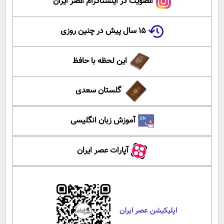
عضویت در اینستاگرام عصر ایران
۱۵ سال پیش در چنین روزی
این لحظه با حافظ
گلستان سعدی
آموزش زبان انگلیسی
آپارات عصر ایران
اپلیکیشن عصر ایران