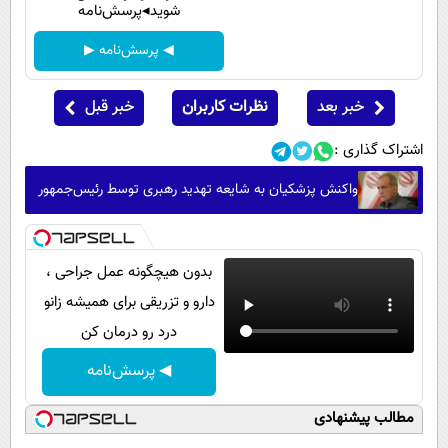
شوید◂پرسش‌نامه
◀ پرسش‌نامه ▶
خبر بعد
نظرات کاربران
خبر قبل
اشتراک گذاری :
واکنش پزشکیان به شایعه تهدید رهبری توسط رئیس‌جمهور
بدون هیچگونه عمل جراحی ،
دارو و تزریقی برای همیشه زانو
درد رو درمان کن
◀ پرسش‌نامه
مطالب پیشنهادی