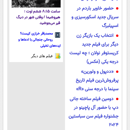
حضور خاویر باردم در
ساعت ۸:۱۵ ششم اوت ؛
سریال جدید اسکورسیزی و
هیروشیما / وقتی شهر در دیگ
قیر می‌جوشید
اسپیلبرگ
محمدباقر خرازی کیست؟
انتخاب یک بازیگر زن
روحانی جنجالی با ادعاها و
دیگر برای فیلم جدید
ایده‌های تخیلی
کریستوفر نولان ؛ چه لیست
فیلم های دیگر
درجه یکی (عکس)
«ددپول و ولورین»
پرفروش‌ترین فیلم تاریخ
سینما با درجه سنی «R»
دومین فیلم ساخته جانی
دپ با حضور آل پاچینو در
جشنواره فیلم سن سباستین
۲۰۲۴