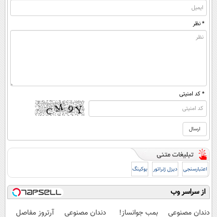
* نظر
* کد امنیتی
اعتبارسنجی
دیزل ژنراتور
بوکینگ
از سراسر وب
دندان مصنوعی
بمب جوانساز!
دندان مصنوعی
آرتروز مفاصل