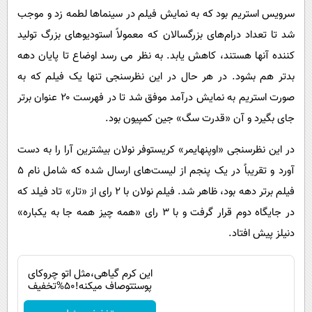
سرویس استریم بود که به نمایش فیلم در سینماها لطمه زد و موجب
شد تا تعداد درام‌های بزرگسالان که معمولاً استودیوهای بزرگ تولید
کننده آنها هستند، کاهش یابد. به نظر می رسد اوضاع تا پایان دهه
بدتر هم بشود. در هر حال در این نظرسنجی تنها یک فیلم که به
صورت استریم به نمایش درآمد موفق شد تا در فهرست ۲۰ عنوان برتر
جای بگیرد و آن «قدرت سگ» جین کمپیون بود.
در این نظرسنجی «اوپنهایمر» کریستوفر نولان بیشترین آرا را به دست
آورد و تقریباً در یک پنجم از لیست‌های ارسال شده که شامل نام ۵
فیلم برتر دهه بود، ظاهر شد. فیلم نولان با ۲ رای از «تار» تاد فیلد که
در جایگاه دوم قرار گرفت و با ۳ رای «همه چیز همه جا به یکباره»
دنیلز پیش افتاد.
این کرم گیاهی،مثل اتو چروکای
پوستتوصاف میکنه!50%تخفیف