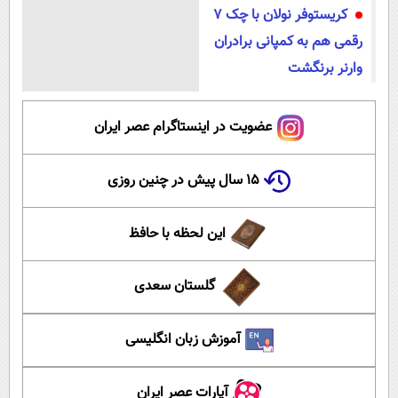
کریستوفر نولان با چک ۷
رقمی هم به کمپانی برادران
وارنر برنگشت
عضویت در اینستاگرام عصر ایران
۱۵ سال پیش در چنین روزی
این لحظه با حافظ
گلستان سعدی
آموزش زبان انگلیسی
آپارات عصر ایران