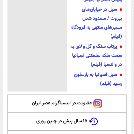
سیل در خیابان‌های
بیروت / مسدود شدن
مسیر‌های منتهی به فرودگاه
(فیلم)
پرتاب سنگ و گل و لای به
سمت ملکه سلطنتی اسپانیا
در والنسیا (فیلم)
سیل اسپانیا به بارسلون
رسید (فیلم)
عضویت در اینستاگرام عصر ایران
۱۵ سال پیش در چنین روزی