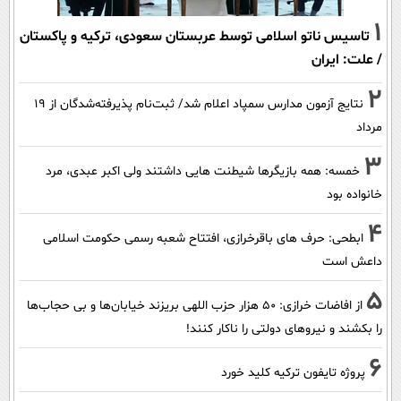
1
تاسیس ناتو اسلامی توسط عربستان سعودی، ترکیه و پاکستان
/ علت: ایران
2
نتایج آزمون مدارس سمپاد اعلام شد/ ثبت‌نام پذیرفته‌شدگان از ۱۹
مرداد
3
خمسه: همه بازیگرها شیطنت هایی داشتند ولی اکبر عبدی، مرد
خانواده بود
4
ابطحی: حرف های باقرخرازی، افتتاح شعبه رسمی حکومت اسلامی
داعش است
5
از افاضات خرازی: ۵۰ هزار حزب اللهی بریزند خیابان‌ها و بی حجاب‌ها
را بکشند و نیرو‌های دولتی را ناکار کنند!
6
پروژه تایفون ترکیه کلید خورد