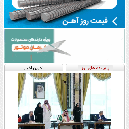
پربیننده های روز
آخرین اخبار