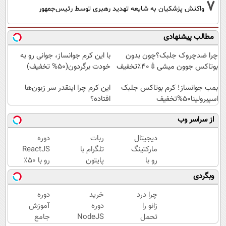
7
واکنش پزشکیان به شایعه تهدید رهبری توسط رئیس‌جمهور
مطالب پیشنهادی
چرا ضدچروک جلبک؟چون بدون
با این کرم جوانساز، جوانی رو به
بوتاکس جوون میشی💉۴۰٪تخفیف
خودت برگردون(50% تخفیف)
بمب جوانساز! کرم بوتاکس جلبک
این کرم چرا اینقدر سر زبون‌ها
اسپیرولینا50%تخفیف
افتاده؟
از سراسر وب
دیجیتال
ربات
دوره
مارکتینگ
تلگرام با
ReactJS
رو با
پایتون
رو با ۵۰٪
نصف
بساز |
تخفیف
وبگردی
قیمت
۵۰٪
بخر |
یاد بگیر؛
تخفیف
آکادمی
چرا درد
خرید
دوره
ثبت نام
دوره‌های
سبزلرن
زانو را
دوره
آموزش
دوره در
برنامه
تحمل
NodeJS
جامع