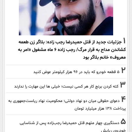
1
جزئیات جدید از قتل حمیدرضا رجب زاده: بلاگر زن طعمه
کشاندن مداح به قرار مرگ/ رجب زاده 6 ماه مشغول «امر به
معروف» خانم بلاگر بود
2
۵ قطعه خودرو که باید در ۹۶ هزار کیلومتر عوض کنید
3
کته کردن برنج کار هر کسی نیست؛ خیلی ها این مهارت را ندارند
4
دعوای حقوقی میان دو نهاد دولتی؛ محکومیت نهاد ریاست‌جمهوری به
پرداخت ۱۳۸ هزار میلیارد تومان
5
دستگیری چهار متهم قتل حمیدرضا رجب‌زاده پس از شناسایی
خودروی ربایش