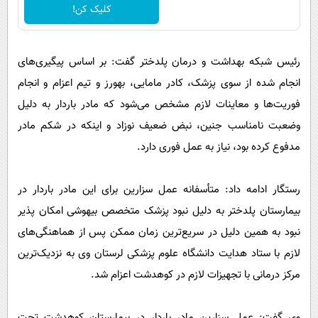
کلیک کن!
رئیس شبکه بهداشت و درمان پلدختر گفت: بر اساس پیگیری‌های
انجام شده از سوی پزشک، کادر مامایی، بهورز و تیم اعزام و انجام
فوریت‌ها و معاینات لازم مشخص می‌شود که مادر باردار به دلیل
وضعبت نامناسب جنین، نبض ضعیف نوزاد و اینکه در شکم مادر
مدفوع کرده بود، نیاز به عمل فوری دارد.
رستگار ادامه داد: متأسفانه عمل سزارین برای این مادر باردار در
بیمارستان پلدختر به دلیل نبود پزشک متخصص بیهوشی امکان پذیر
نبود به همین دلیل در سریع‌ترین زمان ممکن پس از هماهنگی‌های
لازم با ستاد هدایت دانشگاه علوم پزشکی لرستان وی به نزدیک‌ترین
مرکز درمانی با تجهیزات لازم در کوهدشت اعزام شد.
وی گفت: عمل سزارین مادر باردار در بیمارستان کوهدشت تحت