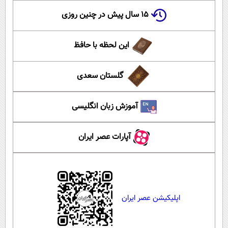
۱۵ سال پیش در چنین روزی
این لحظه با حافظ
گلستان سعدی
آموزش زبان انگلیسی
آپارات عصر ایران
اپلیکیشن عصر ایران