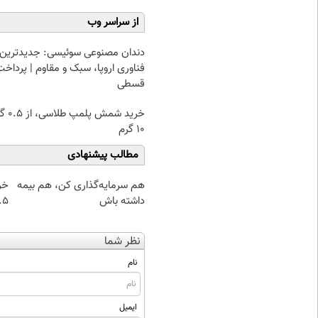
از سراسر وب
دندان مصنوعی سوئیسی: جدیدترین
فناوری اروپا، سبک و مقاوم | پرداخت
قسطی
خرید شمش پ
۱۰ گرم
مطالب پیشنهادی
هم سرمایه‌گذاری کن، هم بیمه
خر
داشته باش
۰.۵ گرم تا
نظر شما
نام
ایمیل