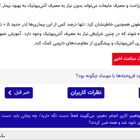
تراحت و مصرف مایعات می‌تواند بدون نیاز به مصرف آنتی‌بیوتیک به بهبود بیمار
ه شوند که در چنین شرایطی نیاز به مصرف آنتی‌بیوتیک وجود دارد. آموزش عموم
 آنتی‌بیوتیک و پیشگیری از مقاومت‌های دارویی کمک کند.
ک ساعت اخیر
 فروخته‌ها با موساد چگونه بود؟
نظرات کاربران
خبر قبل
اهیم کاری انجام دهیم، می‌گویند فعلاً دست نگه دارید/ چه زمانی باید دست ب
نابود شد و همه ضرر کردند؟