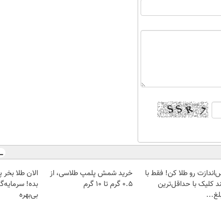
‌اندازت رو طلا کن! فقط با
خرید شمش پلمپ طلاسی، از
د کلیک با حداقل‌ترین
۰.۵ گرم تا ۱۰ گرم
بده! سرمایه‌گ
غ...
بی‌بهره