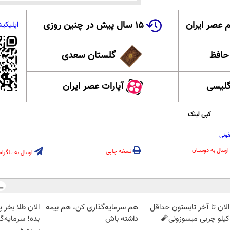
 عصر ایران
۱۵ سال پیش در چنین روزی
اپلیکی
 حافظ
گلستان سعدی
گلیسی
آپارات عصر ایران
کپی لینک
فونی
ارسال به دوستان
نسخه چاپی
ارسال به تلگرام
الان تا آخر تابستون حداقل
هم سرمایه‌گذاری کن، هم بیمه
داشته باش
بده! سرمایه‌گ