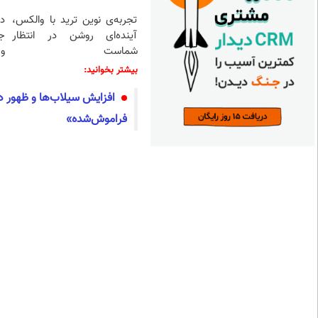
تجربه‌ی نوین ترید با والکس،
د
آینده‌ای روشن در انتظار
ج
شماست
و 
بیشتر بخوانید:
افزایش سیلاب‌ها و ظهور د
فراموش‌شده»