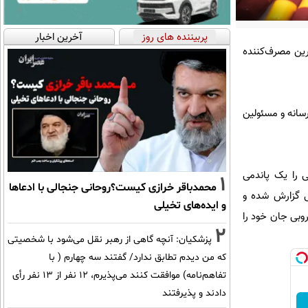
پربیننده های روز
آخرین اخبار
سازمان جهانی بهداشت در سال ۲۰۲۲، ایران بزرگ‌ترین مصرف‌کننده
ت خبری با حضور اصحاب رسانه و مسئولین
 را یک پاندمی
1
محمدباقر خرازی کیست؟روحانی جنجالی با ادعاها
‌های ضدمیکروبی گزارش شده و
و ایده‌های تخیلی
ر مقاومت‌های ضدمیکروبی جان خود را
2
پزشکیان‌: آنچه گاهی از رهبر نقل می‌شود با شخصیتی
که من دیدم تطابق ندارد/ گفتند سه چهارم ( با
تفاهم‌نامه) موافقت کنند می‌پذیرم، 12 نفر از 13 نفر رأی
دادند و پذیرفتند