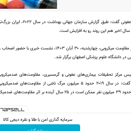
رئیس مرکز تحقیقات بیماری‌های عفونی گفت: طبق گزارش 
 سال اخیر هم این روند رو به افزایش است.
به مناسبت هفته اطلاع‌رسانی مهار مقاومت میکروبی، چهارشنبه، ۳۰ آبان ۱۴۰۳، نشس
 در دانشگاه علوم پزشکی اصفهان برگزار شد.
یس مرکز تحقیقات بیماری‌های عفونی و گرمسیری، مقاومت‌های ضدمیکروبی
خاموش رو به رشد عنوان کرد و گفت: در سال ۲۰۱۹ حدود ۵ میلیون مرگ ناشی از مقاومت
پیش‌بینی‌ها حاکی از آن است که حدود ۳۹ میلیون نفر ممکن است در ۲۵ سال آینده بر اث
سرمایه گذاری امن با طلا و نقره دیجی کالا
سرمایه گذاری