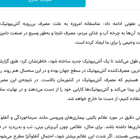
عفونی ادامه داد: متاسفانه امروزه به علت مصرف بی‌رویه آنتی‌بیوتیک‌
رود آن‌ها به چرخه آب و غذای مردم، مصرف نابجا و به‌طور وسیع در صنعت دامپ
خیمی را برای ما ایجاد کرده است.
با بیان این‌که حدود ۱۰ سال طول می‌کشد تا یک آنتی‌بیوتیک جدید ساخته شود، خاطرنشان کرد: طبق
 ۲۰۲۲، ایران بزرگ‌ترین مصرف‌کننده آنتی‌بیوتیک در سطح جهان بوده و در این سه‌سال هم روند
هستیم که مصرف آنتی‌بیوتیک در کشورمان بالاست. در نتیجه‌ی این مصرف
 پیدا می‌کند و آنتی‌بیوتیک‌ها کارایی خود را از دست می‌دهند و در نهایت سلاح
ستفاده کنیم، از دست ما خارج خواهد شد.
ی دقیق در مورد علائم بالینی بیماری‌های ویروسی مانند سرماخوردگی و آنفلوآنزا
ری‌ها داشته باشد. برای مثال، علائمی چون آبریزش بینی، تب و بدن‌درد در
یروسی هستند. اگر شدت این علائم بیشتر شود، احتمال آنفلوآنزا مطرح می‌شود.