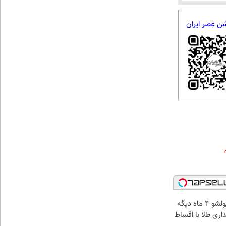
شن عصر ایران
الان طلا بخر پولشو 4 ماه دیگه
ذاری طلا با اقساط