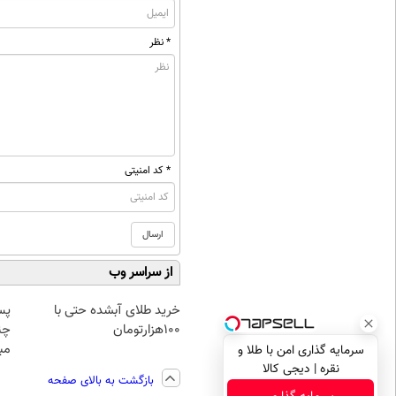
* نظر
* کد امنیتی
از سراسر وب
خرید طلای آبشده حتی با
پس
۱۰۰هزارتومان
چن
مبل
سرمایه گذاری امن با طلا و
نقره | دیجی کالا
بازگشت به بالای صفحه