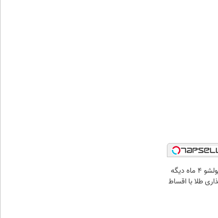
الان طلا بخر پولشو 4 ماه دیگه
ذاری طلا با اقساط