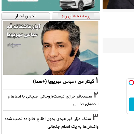
پربیننده های روز
آخرین اخبار
1
گیتار من ؛ عباس مهرپویا (+صدا)
2
محمدباقر خرازی کیست؟روحانی جنجالی با ادعاها و
ایده‌های تخیلی
3
سنگ مزار اکبر عبدی بدون اطلاع خانواده نصب شد؛
واکنش‌ها به یک اقدام جنجالی