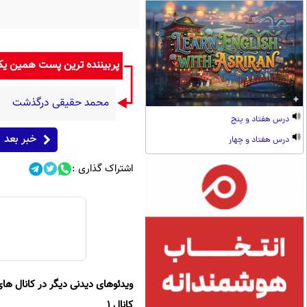
پربیننده ترین پست همین ی
محمد حقیقی درگذشت
درس هفتاد و پنج
خبر بعد
درس هفتاد و چهار
اشتراک گذاری :
ویدئوهای دیدنی دیگر در کانال های
کانال 1