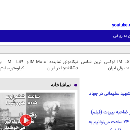
youtube.
 به ریاض
IM LS7 لوکس ترین شاسی
نیکاموتور نماینده IM Motor و
ند برقی ایران
Lynk&Co در ایران
کیلومترپیمایش 
تماشاخانه
هید سلیمانی در جهاد
ر ضاحیه بیروت (فیلم)
محمد جواد لاریجانی: ظرف ۲۴ ساعت می‌توانیم به