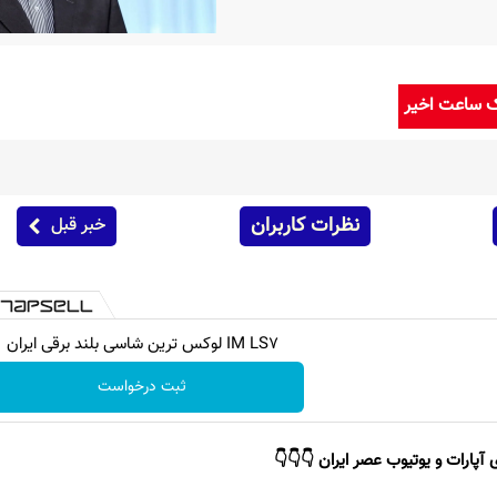
ک ساعت اخیر
نظرات کاربران
خبر قبل
IM LS7 لوکس ترین شاسی بلند برقی ایران
ثبت درخواست
 آپارات و یوتیوب عصر ایران 👇👇👇