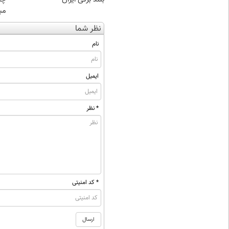
مبل
نظر شما
نام
ایمیل
* نظر
* کد امنیتی