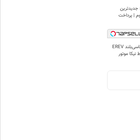
 جدیدترین
وم | پرداخت
لوکس‌ترین شاسی‌بلند EREV
 نیکا موتور