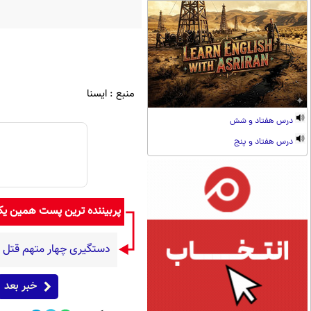
منبع : ایسنا
درس هفتاد و شش
درس هفتاد و پنج
پربیننده ترین پست همین ی
دستگیری چهار متهم قتل 
خبر بعد