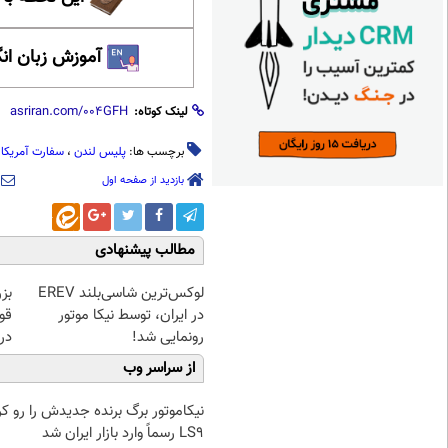
آموزش زبان ان
لینک کوتاه:
برچسب ها:
پلیس لندن
،
سفارت آمریکا
بازدید از صفحه اول
مطالب پیشنهادی
لوکس‌ترین شاسی‌بلند EREV
بز
در ایران، توسط نیکا موتور
رونمایی شد!
در 
از سراسر وب
LS9 رسماً وارد بازار ایران شد