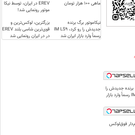
😍
😍
ماهی 100 هزار تومان
EREV در ایران، توسط نیکا
موتور رونمایی شد!
نیکاموتور برگ برنده
بزرگترین، لوکس‌ترین و
جدیدش را رو کرد، IM LS9
قوی‌ترین شاسی بلند EREV
رسماً وارد بازار ایران شد
در در ایران رونمایی شد
 برنده جدیدش را
رو کرد، IM LS9 رسماً وارد بازار
IM LS9، پرچم‌دار فوق‌لوکس