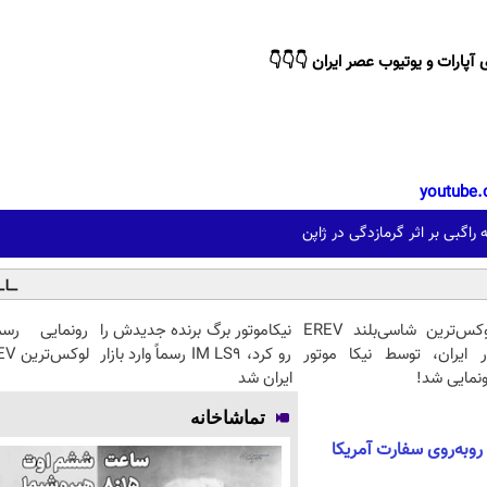
 آپارات و یوتیوب عصر ایران 👇👇👇
youtube.
لوکس‌ترین شاسی‌بلند EREV
نیکاموتور برگ برنده جدیدش را
ر ایران، توسط نیکا موتور
رو کرد، IM LS9 رسماً وارد بازار
لوکس‌ترین EREV در ایران
نمایی شد!
ایران شد
تماشاخانه
روبه‌روی سفارت آمریکا