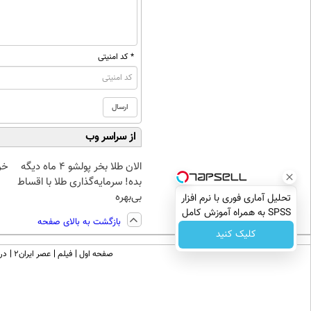
* کد امنیتی
از سراسر وب
الان طلا بخر پولشو 4 ماه دیگه
خرید
بده! سرمایه‌گذاری طلا با اقساط
بی‌بهره
تحلیل آماری فوری با نرم افزار
SPSS به همراه آموزش کامل
بازگشت به بالای صفحه
حتی یک روزه !!
کلیک کنید
صفحه اول
فیلم
عصر ایران۲
درب