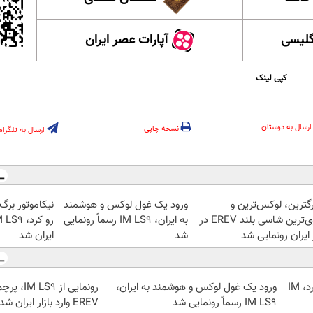
گلیسی
آپارات عصر ایران
کپی لینک
ارسال به دوستان
نسخه چاپی
ارسال به تلگرام
رگترین، لوکس‌ترین و
ورود یک غول لوکس و هوشمند
نیکاموتور برگ
قوی‌ترین شاسی بلند EREV در
به ایران، IM LS9 رسماً رونمایی
ایران رونمایی شد
شد
ایران شد
نیکاموتور برگ برنده جدیدش را رو کرد، IM
ورود یک غول لوکس و هوشمند به ایران،
رونمایی از 
IM LS9 رسماً رونمایی شد
EREV وارد بازار ایران شد