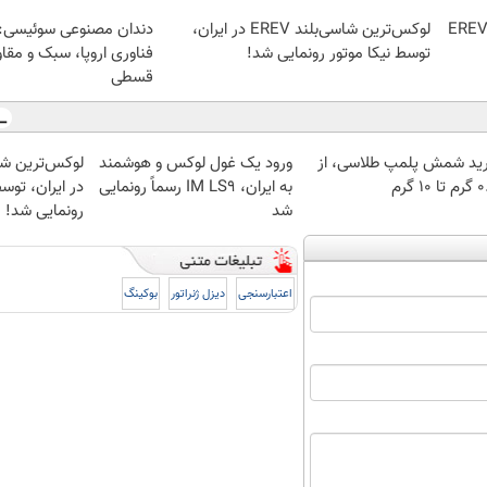
ونمایی رسمی IM LS9 لوکس‌ترین EREV
لوکس‌ترین شاسی‌بلند EREV در ایران،
دندان مصنوعی سوئیسی:
توسط نیکا موتور رونمایی شد!
فناوری اروپا، سبک و مقا
قسطی
ید شمش پلمپ طلاسی، از
ورود یک غول لوکس و هوشمند
 ۱۰ گرم
به ایران، IM LS9 رسماً رونمایی
در ایران، توسط
شد
رونمایی شد!
اعتبارسنجی
دیزل ژنراتور
بوکینگ