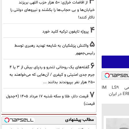
3
از افاضات خرازی: ۵۰ هزار حزب اللهی بریزند
خیابان‌ها و بی حجاب‌ها را بکشند و نیرو‌های دولتی را
ناکار کنند!
4
پروژه تایفون ترکیه کلید خورد
5
واکنش پزشکیان به شایعه تهدید رهبری توسط
رئیس‌جمهور
6
گفته‌های یک روحانی تندرو و ردپای بیش از ۳ یا ۴
جرم جدی امنیتی و کیفری / آن‌هایی که می‌خواهند به
۲۵۰ هزار نفر بپیوندند بدانند ...
رونمایی رسمی IM LS9
7
قیمت دلار، طلا و سکه شنبه ۱۷ مرداد ۱۴۰۵ (+جدول
قیمت)
مطالب پیشنهادی