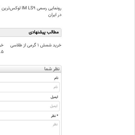
ر
در ایران
مطالب پیشنهادی
خرید شمش 1 گرمی از طلاسی
خر
۰.۵ گرم تا
نظر شما
نام
ایمیل
* نظر